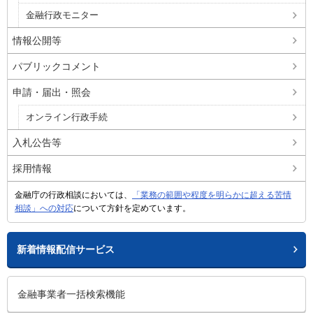
金融行政モニター
情報公開等
パブリックコメント
申請・届出・照会
オンライン行政手続
入札公告等
採用情報
金融庁の行政相談においては、
「業務の範囲や程度を明らかに超える苦情
相談」への対応
について方針を定めています。
新着情報配信サービス
金融事業者一括検索機能