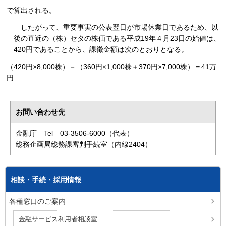
で算出される。
したがって、重要事実の公表翌日が市場休業日であるため、以
後の直近の（株）セタの株価である平成19年４月23日の始値は、
420円であることから、課徴金額は次のとおりとなる。
（420円×8,000株）－（360円×1,000株＋370円×7,000株）＝41万
円
お問い合わせ先
金融庁 Tel 03-3506-6000（代表）
総務企画局総務課審判手続室（内線2404）
相談・手続・採用情報
各種窓口のご案内
金融サービス利用者相談室