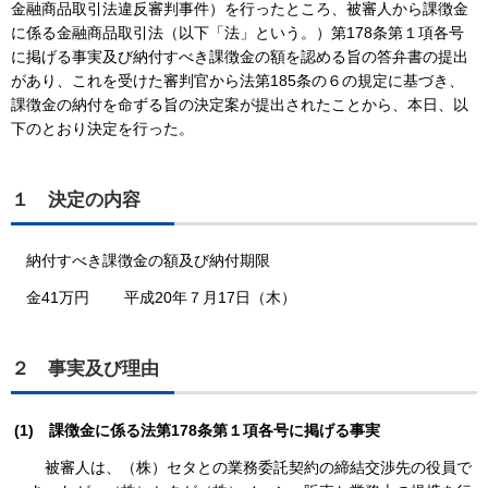
金融商品取引法違反審判事件）を行ったところ、被審人から課徴金
に係る金融商品取引法（以下「法」という。）第178条第１項各号
に掲げる事実及び納付すべき課徴金の額を認める旨の答弁書の提出
があり、これを受けた審判官から法第185条の６の規定に基づき、
課徴金の納付を命ずる旨の決定案が提出されたことから、本日、以
下のとおり決定を行った。
１ 決定の内容
納付すべき課徴金の額及び納付期限
金41万円 平成20年７月17日（木）
２ 事実及び理由
(1)
課徴金に係る法第178条第１項各号に掲げる事実
被審人は、（株）セタとの業務委託契約の締結交渉先の役員で