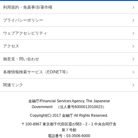
利用規約・免責事項/著作権
プライバシーポリシー
ウェブアクセシビリティ
アクセス
御意見・問い合わせ
各種情報検索サービス（EDINET等）
関連リンク
金融庁/
Financial Services Agency, The Japanese
Government
（法人番号6000012010023）
Copyright(C) 2017
金融庁
All Rights Reserved.
〒100-8967 東京都千代田区霞が関3－2－1 中央合同庁舎
第７号館
電話番号：03-3506-6000