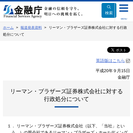
本
文
検索
へ
MENU
移
ホーム
報道発表資料
リーマン・ブラザーズ証券株式会社に対する行政
動
処分について
英語版はこちら
平成20年９月15日
金融庁
リーマン・ブラザーズ証券株式会社に対する
行政処分について
１． リーマン・ブラザーズ証券株式会社（以下、「当社」とい
う。）の親会社であるリーマン・ブラザーズ・ホールディング