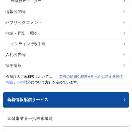
金融行政モニター
情報公開等
パブリックコメント
申請・届出・照会
オンライン行政手続
入札公告等
採用情報
金融庁の行政相談においては、
「業務の範囲や程度を明らかに超える苦情
相談」への対応
について方針を定めています。
新着情報配信サービス
金融事業者一括検索機能