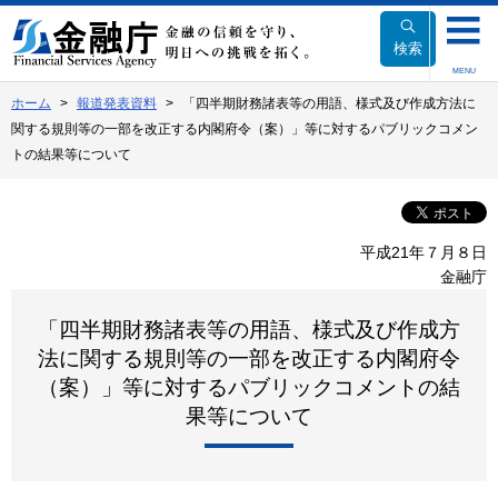
本
文
検索
へ
MENU
移
ホーム
報道発表資料
「四半期財務諸表等の用語、様式及び作成方法に
動
関する規則等の一部を改正する内閣府令（案）」等に対するパブリックコメン
トの結果等について
平成21年７月８日
金融庁
「四半期財務諸表等の用語、様式及び作成方
法に関する規則等の一部を改正する内閣府令
（案）」等に対するパブリックコメントの結
果等について