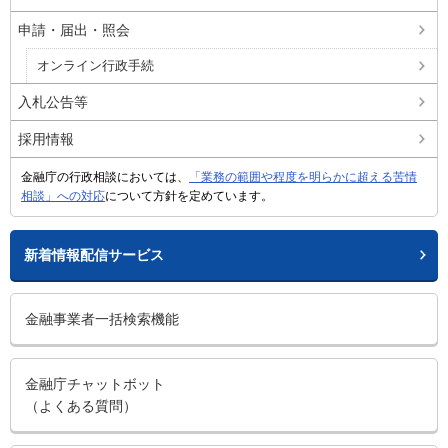
申請・届出・照会
オンライン行政手続
入札公告等
採用情報
金融庁の行政相談においては、
「業務の範囲や程度を明らかに超える苦情
相談」への対応
について方針を定めています。
新着情報配信サービス
金融事業者一括検索機能
金融庁チャットボット
（よくある質問）