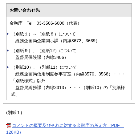
お問い合わせ先
金融庁 Tel 03-3506-6000（代表）
（別紙１）～（別紙８）について
総務企画局企業開示課（内線3672、3669）
（別紙９）、（別紙12）について
監督局保険課（内線3486）
（別紙10）、（別紙11）について
総務企画局信用制度参事官室（内線3570、3568）・・・
「別紙様式」以外
監督局総務課（内線3313）・・・（別紙10）の「別紙様
式」
(別紙１)
コメントの概要及びそれに対する金融庁の考え方（PDF：
128KB）