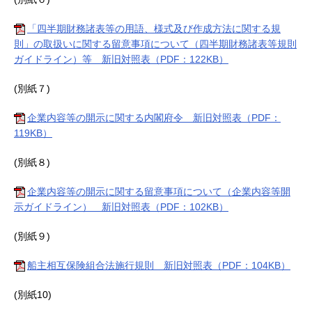
「四半期財務諸表等の用語、様式及び作成方法に関する規
則」の取扱いに関する留意事項について（四半期財務諸表等規則
ガイドライン）等 新旧対照表（PDF：122KB）
(別紙７)
企業内容等の開示に関する内閣府令 新旧対照表（PDF：
119KB）
(別紙８)
企業内容等の開示に関する留意事項について（企業内容等開
示ガイドライン） 新旧対照表（PDF：102KB）
(別紙９)
船主相互保険組合法施行規則 新旧対照表（PDF：104KB）
(別紙10)