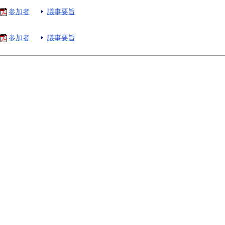
参加者
議事要旨
参加者
議事要旨