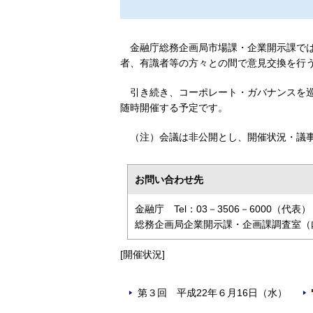
金融庁総務企画局市場課・企業開示課で
者、有識者等の方々との間で意見交換を行う
引き続き、コーポレート・ガバナンスを
随時開催する予定です。
（注）会議は非公開とし、開催状況・議
お問い合わせ先
金融庁 Tel：03－3506－6000（代表）
総務企画局企業開示課・企画課調査室（内線
[開催状況]
第３回 平成22年６月16日（水）