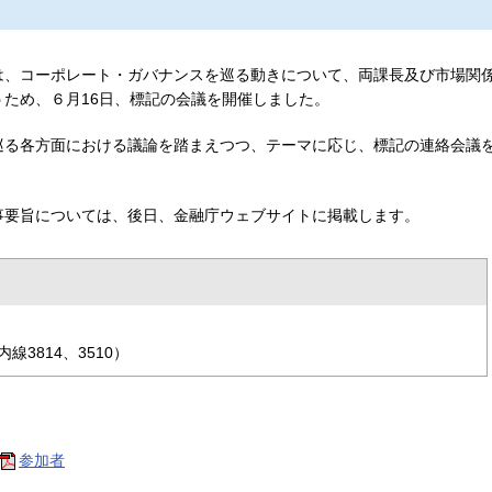
は、コーポレート・ガバナンスを巡る動きについて、両課長及び市場関
ため、６月16日、標記の会議を開催しました。
巡る各方面における議論を踏まえつつ、テーマに応じ、標記の連絡会議
事要旨については、後日、金融庁ウェブサイトに掲載します。
3814、3510）
参加者