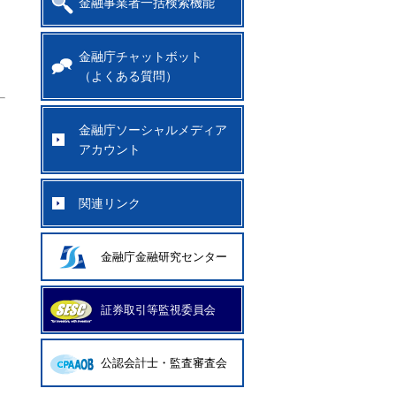
金融事業者一括検索機能
金融庁チャットボット
（よくある質問）
金融庁ソーシャルメディア
アカウント
関連リンク
金融庁金融研究センター
証券取引等監視委員会
公認会計士・監査審査会