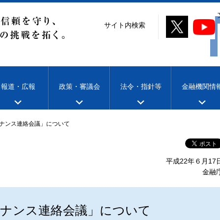
サイト内検索
報道・広報
政策・審議会
法令・指針等
金融機関情
ナンス連絡会議」について
平成22年６月17
金融
ナンス連絡会議」について