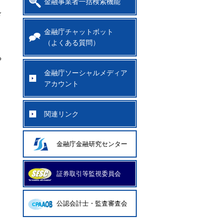
金融事業者一括検索機能
ド
金融庁チャットボット
（よくある質問）
る
金融庁ソーシャルメディア
アカウント
関連リンク
金融庁金融研究センター
証券取引等監視委員会
公認会計士・監査審査会