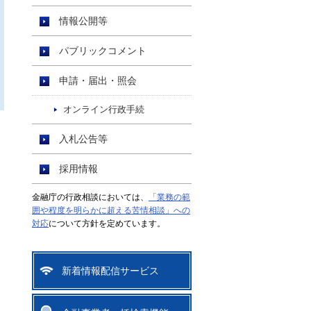
情報公開等
パブリックコメント
申請・届出・照会
オンライン行政手続
入札公告等
採用情報
金融庁の行政相談においては、
「業務の範
囲や程度を明らかに超える苦情相談」への
対応
について方針を定めています。
新着情報配信サービス