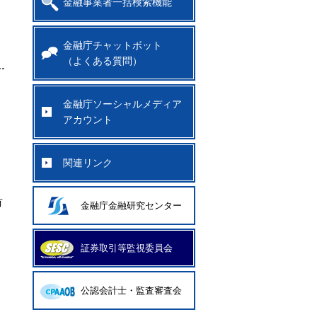
金融事業者一括検索機能
金融庁チャットボット
（よくある質問）
金融庁ソーシャルメディア
アカウント
関連リンク
有
金融庁金融研究センター
証券取引等監視委員会
公認会計士・監査審査会