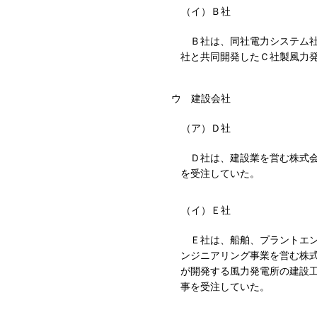
（イ）Ｂ社
Ｂ社は、同社電力システム
社と共同開発したＣ社製風力
ウ
建設会社
（ア）Ｄ社
Ｄ社は、建設業を営む株式会
を受注していた。
（イ）Ｅ社
Ｅ社は、船舶、プラントエ
ンジニアリング事業を営む株式
が開発する風力発電所の建設
事を受注していた。