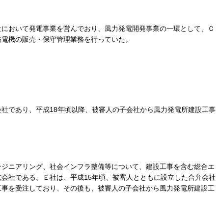
社において発電事業を営んでおり、風力発電開発事業の一環として、Ｃ
発電機の販売・保守管理業務を行っていた。
社であり、平成18年頃以降、被審人の子会社から風力発電所建設工事
ンジニアリング、社会インフラ整備等について、建設工事を含む総合エ
会社である。Ｅ社は、平成15年頃、被審人とともに設立した合弁会社
工事を受注しており、その後も、被審人の子会社から風力発電所建設工