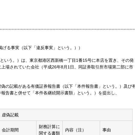
に掲げる事実（以下「違反事実」という。））
」という。）は、東京都港区西新橋一丁目1番15号に本店を置き、その発
上場されていた会社（平成26年8月1日、同証券取引所市場第二部に市
虚偽の記載がある有価証券報告書（以下「本件報告書」という。）及び
件報告書と併せて「本件各継続開示書類」という。）を提出し、
虚偽記載
財務計算に
会計期間
内容（注）
事由
関する書類