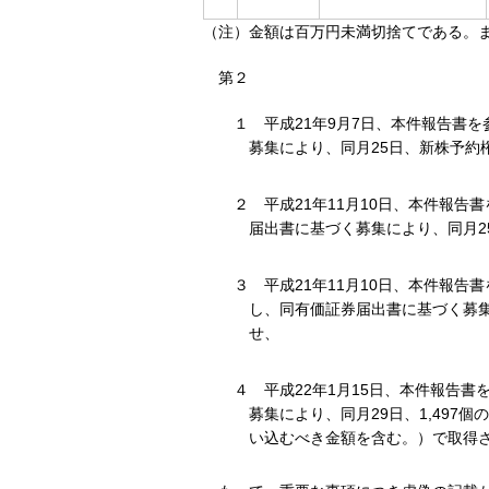
（注）金額は百万円未満切捨てである。
第２
１
平成21年9月7日、本件報告書
募集により、同月25日、新株予約
２
平成21年11月10日、本件報
届出書に基づく募集により、同月25
３
平成21年11月10日、本件報
し、同有価証券届出書に基づく募集によ
せ、
４
平成22年1月15日、本件報告
募集により、同月29日、1,497個
い込むべき金額を含む。）で取得