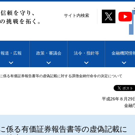
サイト内検索
報道・広報
政策・審議会
法令・指針等
金融機関情
に係る有価証券報告書等の虚偽記載に対する課徴金納付命令の決定について
平成26年８月29
金融
に係る有価証券報告書等の虚偽記載に