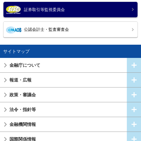
証券取引等監視委員会
公認会計士・監査審査会
サイトマップ
金融庁について
報道・広報
政策・審議会
法令・指針等
金融機関情報
国際関係情報