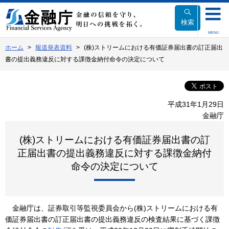
本
文
検索
へ
MENU
移
ホーム
報道発表資料
(株)ストリームにおける有価証券届出書の訂正届出
動
書の提出義務違反に対する課徴金納付命令の決定について
平成31年1月29日
金融庁
(株)ストリームにおける有価証券届出書の訂
正届出書の提出義務違反に対する課徴金納付
命令の決定について
金融庁は、証券取引等監視委員会から(株)ストリームにおける有
価証券届出書の訂正届出書の提出義務違反の検査結果に基づく課徴