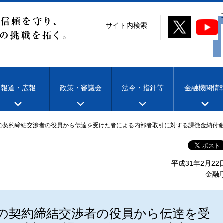
サイト内検索
報道・広報
政策・審議会
法令・指針等
金融機関情
との契約締結交渉者の役員から伝達を受けた者による内部者取引に対する課徴金納付
平成31年2月22
金融
との契約締結交渉者の役員から伝達を受