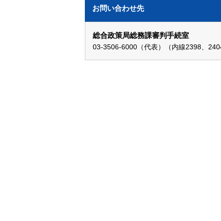
お問い合わせ先
総合政策局総務課審判手続室
03-3506-6000（代表）（内線2398、24