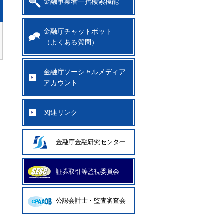
金融事業者一括検索機能
金融庁チャットボット
（よくある質問）
金融庁ソーシャルメディア
アカウント
関連リンク
金融庁金融研究センター
証券取引等監視委員会
公認会計士・監査審査会