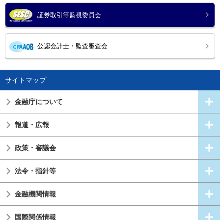
証券取引等監視委員会
公認会計士・監査審査会
サイトマップ
金融庁について
報道・広報
政策・審議会
法令・指針等
金融機関情報
国際関係情報