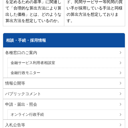
を定めるための基準」に関連し
ド、民間サービサー等民間の買
て「合理的な算出方法により算
い手が採用している手法と同様
出した価格」とは、どのような
の算出方法を想定しておりま
算出方法を想定しているのか。
す。
相談・手続・採用情報
各種窓口のご案内
金融サービス利用者相談室
金融行政モニター
情報公開等
パブリックコメント
申請・届出・照会
オンライン行政手続
入札公告等