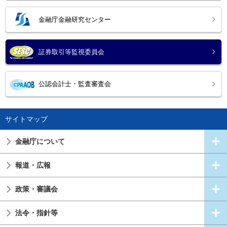
金融庁金融研究センター
証券取引等監視委員会
公認会計士・監査審査会
サイトマップ
金融庁について
報道・広報
政策・審議会
法令・指針等