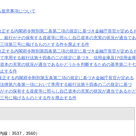
る留意事項について
改正する内閣府令附則第二条第二項の規定に基づき金融庁長官が定める
、銀行がその保有する資産等に照らし自己資本の充実の状況が適当であ
三項第三号に掲げるものとする件を廃止する件
改正する内閣府令附則第四条第二項の規定に基づき金融庁長官が定める
て準用する銀行法第十四条の二の規定に基づき、信用金庫及び信用金庫
資本の充実の状況が適当であるかどうかを判断するための基準第二十七
止する件
改正する内閣府令附則第五条第二項の規定に基づき金融庁長官が定める
法律第六条第一項において準用する銀行法第十四条の二の規定に基づ
がその保有する資産等に照らし自己資本の充実の状況が適当であるかど
三号に掲げるものとする件を廃止する件
：3537，3560）