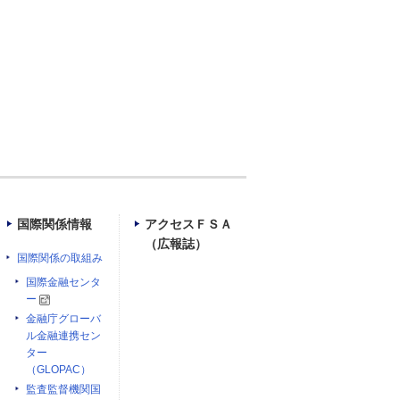
国際関係情報
アクセスＦＳＡ
（広報誌）
国際関係の取組み
国際金融センタ
ー
金融庁グローバ
ル金融連携セン
ター
（GLOPAC）
監査監督機関国