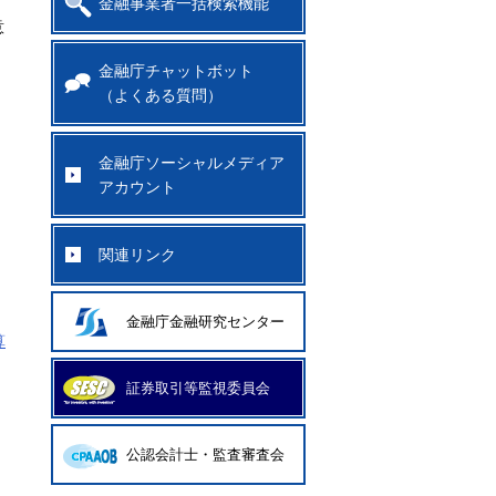
金融事業者一括検索機能
意
金融庁チャットボット
（よくある質問）
金融庁ソーシャルメディア
アカウント
関連リンク
金融庁金融研究センター
算
証券取引等監視委員会
公認会計士・監査審査会