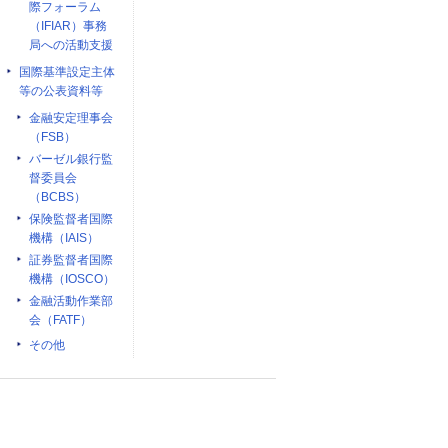
際フォーラム
（IFIAR）事務
局への活動支援
国際基準設定主体
等の公表資料等
金融安定理事会
（FSB）
バーゼル銀行監
督委員会
（BCBS）
保険監督者国際
機構（IAIS）
証券監督者国際
機構（IOSCO）
金融活動作業部
会（FATF）
その他