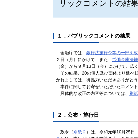
リックコメントの結
１．パブリックコメントの結果
金融庁では、
銀行法施行令等の一部を改
２日（月）にかけて、また、
労働金庫法施
（金）から９月13日（金）にかけて、広
その結果、20の個人及び団体より延べ1
かれましては、御協力いただきありがとう
本件に関してお寄せいただいたコメント
具体的な改正の内容等については、
別紙
２．公布・施行日
政令（
別紙２
）は、令和元年10月25