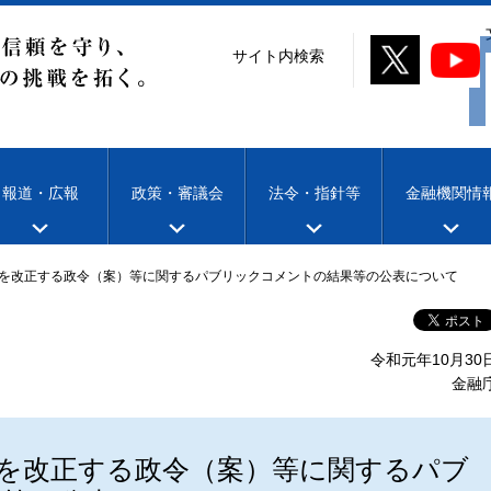
サイト内検索
報道・広報
政策・審議会
法令・指針等
金融機関情
を改正する政令（案）等に関するパブリックコメントの結果等の公表について
令和元年10月30
金融
を改正する政令（案）等に関するパブ