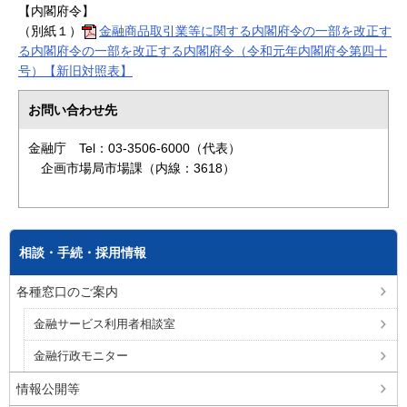
【内閣府令】
（別紙１）
金融商品取引業等に関する内閣府令の一部を改正す
る内閣府令の一部を改正する内閣府令
（令和元年内閣府令第四十
号）【新旧対照表】
お問い合わせ先
金融庁 Tel：03-3506-6000（代表）
企画市場局市場課（内線：3618）
相談・手続・採用情報
各種窓口のご案内
金融サービス利用者相談室
金融行政モニター
情報公開等