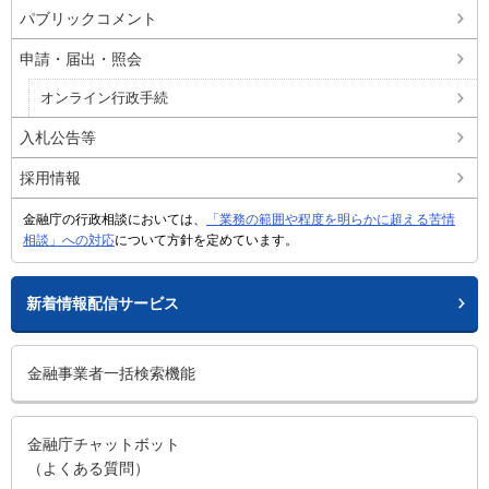
パブリックコメント
申請・届出・照会
オンライン行政手続
入札公告等
採用情報
金融庁の行政相談においては、
「業務の範囲や程度を明らかに超える苦情
相談」への対応
について方針を定めています。
新着情報配信サービス
金融事業者一括検索機能
金融庁チャットボット
（よくある質問）