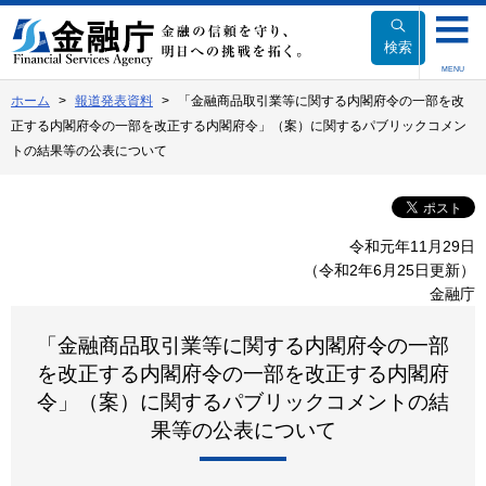
本
文
検索
へ
MENU
移
ホーム
報道発表資料
「金融商品取引業等に関する内閣府令の一部を改
動
正する内閣府令の一部を改正する内閣府令」（案）に関するパブリックコメン
トの結果等の公表について
令和元年11月29日
（令和2年6月25日更新）
金融庁
「金融商品取引業等に関する内閣府令の一部
を改正する内閣府令の一部を改正する内閣府
令」（案）
に関するパブリックコメントの結
果等の公表について