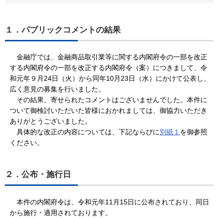
１．パブリックコメントの結果
金融庁では、
金融商品取引業等に関する内閣府令の一部を改正
する内閣府令の一部を改正する内閣府令（案）
につきまして、令
和元年９月24日（火）から同年10月23日（水）にかけて公表し、
広く意見の募集を行いました。
その結果、寄せられたコメントはございませんでした。本件に
ついて御検討いただいた皆様におかれましては、御協力いただき
ありがとうございました。
具体的な改正の内容については、下記ならびに
別紙１
を御参照
ください。
２．公布・施行日
本件の内閣府令は、令和元年11月15日に公布されており、同日
から施行・適用されております。