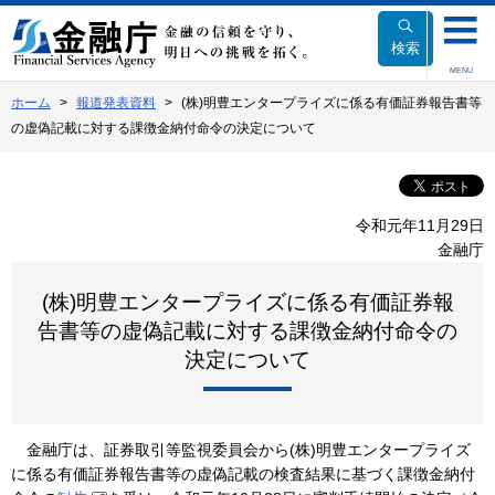
本
文
検索
へ
MENU
移
ホーム
報道発表資料
(株)明豊エンタープライズに係る有価証券報告書等
動
の虚偽記載に対する課徴金納付命令の決定について
令和元年11月29日
金融庁
(株)明豊エンタープライズに係る有価証券報
告書等の虚偽記載に対する課徴金納付命令の
決定について
金融庁は、証券取引等監視委員会から(株)明豊エンタープライズ
に係る有価証券報告書等の虚偽記載の検査結果に基づく課徴金納付