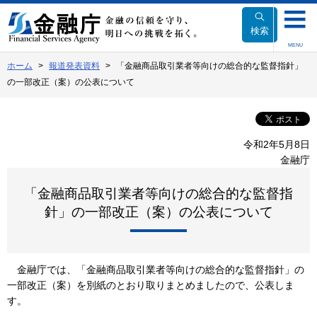
本
文
検索
へ
MENU
移
ホーム
報道発表資料
「金融商品取引業者等向けの総合的な監督指針」
動
の一部改正（案）の公表について
令和2年5月8日
金融庁
「金融商品取引業者等向けの総合的な監督指
針」の一部改正（案）の公表について
金融庁では、「金融商品取引業者等向けの総合的な監督指針」の
一部改正（案）を別紙のとおり取りまとめましたので、公表しま
す。