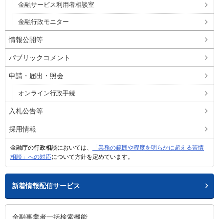
金融サービス利用者相談室
金融行政モニター
情報公開等
パブリックコメント
申請・届出・照会
オンライン行政手続
入札公告等
採用情報
金融庁の行政相談においては、
「業務の範囲や程度を明らかに超える苦情
相談」への対応
について方針を定めています。
新着情報配信サービス
金融事業者一括検索機能