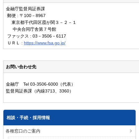
金融庁監督局証券課
郵便 : 〒100－8967
東京都千代田区霞が関３－２－１
中央合同庁舎第７号館
ファックス : 03－3506－6117
ＵＲＬ :
https://www.fsa.go.jp/
お問い合わせ先
金融庁 Tel 03-3506-6000（代表）
監督局証券課（内線3713、3360）
相談・手続・採用情報
各種窓口のご案内