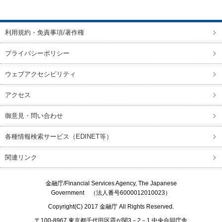
ページの先頭に戻る
利用規約・免責事項/著作権
プライバシーポリシー
ウェブアクセシビリティ
アクセス
御意見・問い合わせ
各種情報検索サービス（EDINET等）
関連リンク
金融庁/
Financial Services Agency, The Japanese
Government
（法人番号6000012010023）
Copyright(C) 2017
金融庁
All Rights Reserved.
〒100-8967 東京都千代田区霞が関3－2－1 中央合同庁舎