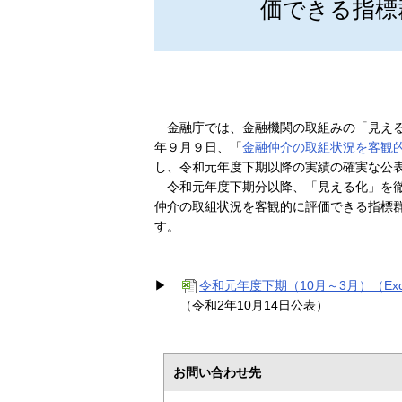
価できる指標
金融庁では、金融機関の取組みの「見える
年９月９日、「
金融仲介の取組状況を客観的
し、令和元年度下期以降の実績の確実な公
令和元年度下期分以降、「見える化」を徹
仲介の取組状況を客観的に評価できる指標群
す。
▶
令和元年度下期（10月～3月）（Exce
（令和2年10月14日公表）
お問い合わせ先