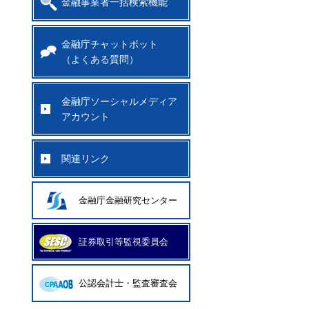
金融事業者一括検索機能
金融庁チャットボット
（よくある質問）
金融庁ソーシャルメディア
アカウント
関連リンク
金融庁金融研究センター
証券取引等監視委員会
公認会計士・監査審査会