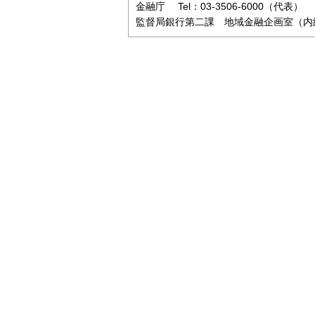
金融庁 Tel：03-3506-6000（代表）
監督局銀行第二課 地域金融企画室（内線3