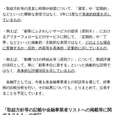
・取組方針等の見直し時期や頻度について、「適宜」や「定期的」
などといった曖昧な表現ではなく、1年に1度など
具体的頻度を示し
ているもの
。
・例えば、「顧客にふさわしいサービスの提供（原則６）」におけ
るアフターフォローなどのサービスに関して、「定期的」や「丁
寧」などといった抽象的・主観的な表現ではなく、
どのような場合
に実施するか・目的・内容等を具体的・定量的に示しているもの
。
・例えば、「動機づけの枠組み等（原則７）」について、業績評価
の項目として、単に「顧客本位に資する」といった抽象的な説明で
はなく、
具体的な評価項目を示しているもの
。
金融庁としては、今後も各金融事業者との対話等を通じて、好事
例の比較分析を行い、その結果についても、とりまとめて、公表す
ることを予定しています。
「取組方針等の記載や金融事業者リストへの掲載等に関