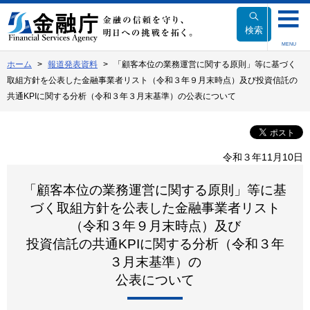
本
文
検索
へ
MENU
移
ホーム
報道発表資料
「顧客本位の業務運営に関する原則」等に基づく
動
取組方針を公表した金融事業者リスト（令和３年９月末時点）及び投資信託の
共通KPIに関する分析（令和３年３月末基準）の公表について
令和３年11月10日
「顧客本位の業務運営に関する原則」等に基
づく取組方針を公表した金融事業者リスト
（令和３年９月末時点）及び
投資信託の共通KPIに関する分析（令和３年
３月末基準）の
公表について