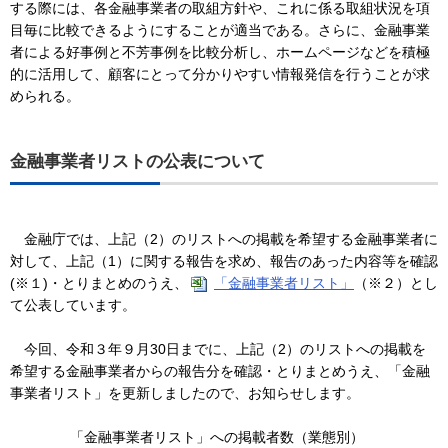
する際には、各金融事業者の取組方針や、これに係る取組状況を項
目毎に比較できるようにすることが適当である。さらに、金融事業
者による好事例と不芳事例を比較分析し、ホームページなどを積極
的に活用して、顧客にとって分かりやすい情報発信を行うことが求
められる。
金融事業者リストの公表について
金融庁では、上記（2）のリストへの掲載を希望する金融事業者に
対して、上記（1）に関する報告を求め、報告のあった内容等を確認
(※１)・とりまとめのうえ、
「金融事業者リスト」
（※２）とし
て公表しています。
今回、令和３年９月30日までに、上記（2）のリストへの掲載を
希望する金融事業者からの報告分を確認・とりまとめうえ、「金融
事業者リスト」を更新しましたので、お知らせします。
「金融事業者リスト」への掲載者数（業態別）