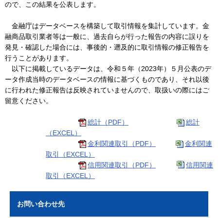
ので、この結果を公表します。
金融庁はデータベースを構築して取引情報を集計しています。金
融商品取引業者等は一般に、過去自らが行った報告の内容に誤りを
発見・確認した場合には、事後的・遡及的に取引情報の修正報告を
行うことがあります。
以下に掲載しているデータは、令和５年（2023年）５月公表のデ
ータ作成当時のデータベースの情報に基づくものであり、それ以後
に行われた修正報告は反映されていませんので、取扱いの際にはご
留意ください。
総計（PDF）
総計
（EXCEL）
金利関連取引（PDF）
金利関連
取引（EXCEL）
信用関連取引（PDF）
信用関連
取引（EXCEL）
お問い合わせ先