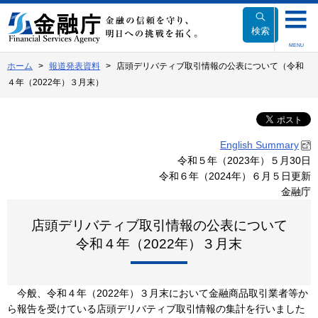
本
文
検索
へ
MENU
移
ホーム
報道発表資料
店頭デリバティブ取引情報の公表について（令和
動
４年（2022年）３月末）
English Summary
令和５年（2023年）５月30日
令和６年（2024年）６月５日更新
金融庁
店頭デリバティブ取引情報の公表について
令和４年（2022年）３月末
今般、令和４年（2022年）３月末において金融商品取引業者等か
ら報告を受けている店頭デリバティブ取引情報の集計を行いました