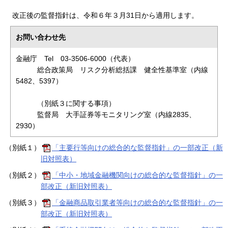
改正後の監督指針は、令和６年３月31日から適用します。
お問い合わせ先
金融庁 Tel 03-3506-6000（代表）
総合政策局 リスク分析総括課 健全性基準室（内線
5482、5397）
（別紙３に関する事項）
監督局 大手証券等モニタリング室（内線2835、
2930）
（別紙１）
「主要行等向けの総合的な監督指針」の一部改正（新
旧対照表）
（別紙２）
「中小・地域金融機関向けの総合的な監督指針」の一
部改正（新旧対照表）
（別紙３）
「金融商品取引業者等向けの総合的な監督指針」の一
部改正（新旧対照表）