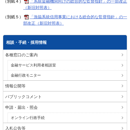
（別紙４）
「系統金融機関向けの総合的な監督指針」の一部改正
（新旧対照表）
（別紙５）
「漁協系統信用事業における総合的な監督指針」の一
部改正（新旧対照表）
相談・手続・採用情報
各種窓口のご案内
金融サービス利用者相談室
金融行政モニター
情報公開等
パブリックコメント
申請・届出・照会
オンライン行政手続
入札公告等