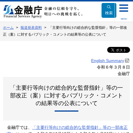
本
文
検索
へ
MENU
移
ホーム
報道発表資料
「主要行等向けの総合的な監督指針」等の一部改
動
正（案）に対するパブリック・コメントの結果等の公表について
English Summary
令和６年３月８日
金融庁
「主要行等向けの総合的な監督指針」等の一
部改正（案）に対するパブリック・コメント
の結果等の公表について
金融庁では、
「主要行等向けの総合的な監督指針」等の一部改正