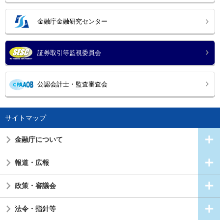
金融庁金融研究センター
証券取引等監視委員会
公認会計士・監査審査会
サイトマップ
金融庁について
報道・広報
政策・審議会
法令・指針等