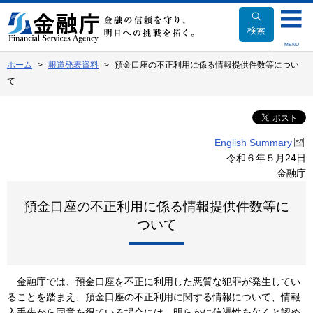
本
文
検索
へ
MENU
移
ホーム
報道発表資料
預金口座の不正利用に係る情報提供件数等につい
動
て
English Summary
令和６年５月24日
金融庁
預金口座の不正利用に係る情報提供件数等に
ついて
金融庁では、預金口座を不正に利用した悪質な犯罪が発生してい
ることを踏まえ、預金口座の不正利用に関する情報について、情報
入手先から同意を得ている場合には、明らかに信憑性を欠くと認め