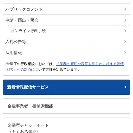
パブリックコメント
申請・届出・照会
オンライン行政手続
入札公告等
採用情報
金融庁の行政相談においては、
「業務の範囲や程度を明らかに超える苦情
相談」への対応
について方針を定めています。
新着情報配信サービス
金融事業者一括検索機能
金融庁チャットボット
（よくある質問）