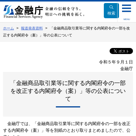
本
文
検索
へ
MENU
移
ホーム
報道発表資料
「金融商品取引業等に関する内閣府令の一部を改
動
正する内閣府令（案）」等の公表について
令和５年９月１日
金融庁
「金融商品取引業等に関する内閣府令の一部
を改正する内閣府令（案）」等の公表につい
て
金融庁では、「金融商品取引業等に関する内閣府令の一部を改正
する内閣府令（案）」等を別紙のとおり取りまとめましたので、公