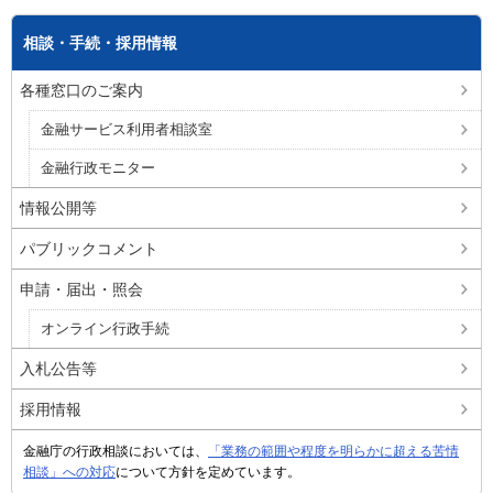
相談・手続・採用情報
各種窓口のご案内
金融サービス利用者相談室
金融行政モニター
情報公開等
パブリックコメント
申請・届出・照会
オンライン行政手続
入札公告等
採用情報
金融庁の行政相談においては、
「業務の範囲や程度を明らかに超える苦情
相談」への対応
について方針を定めています。