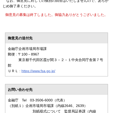
なお、御意見に対しての個別の回答はいたしませんので、あらか
じめ御了承ください。
御意見の募集は終了しました。御協力ありがとうございました。
御意見の送付先
金融庁企画市場局市場課
郵便 : 〒100－8967
東京都千代田区霞が関３－２－１中央合同庁舎第７号
館
ＵＲＬ :
https://www.fsa.go.jp/
お問い合わせ先
金融庁 Tel 03-3506-6000（代表）
（別紙１）企画市場局市場課（内線2646、2639）
別紙様式について 監督局証券課（内線