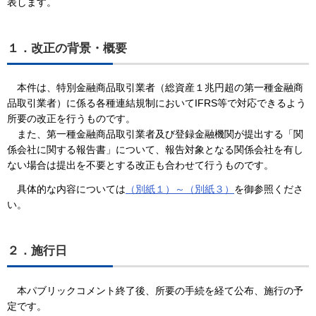
表します。
１．改正の背景・概要
本件は、特別金融商品取引業者（総資産１兆円超の第一種金融商
品取引業者）に係る各種連結規制においてIFRS等で対応できるよう
所要の改正を行うものです。
また、第一種金融商品取引業者及び登録金融機関が提出する「関
係会社に関する報告書」について、報告対象となる関係会社を有し
ない場合は提出を不要とする改正も合わせて行うものです。
具体的な内容については
（別紙１）～（別紙３）
を御参照くださ
い。
２．施行日
本パブリックコメント終了後、所要の手続を経て公布、施行の予
定です。