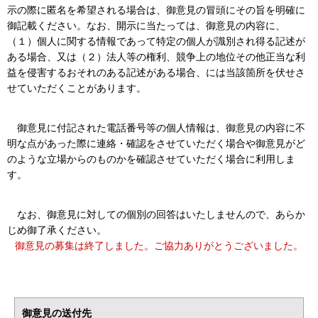
示の際に匿名を希望される場合は、御意見の冒頭にその旨を明確に
御記載ください。なお、開示に当たっては、御意見の内容に、
（１）個人に関する情報であって特定の個人が識別され得る記述が
ある場合、又は（２）法人等の権利、競争上の地位その他正当な利
益を侵害するおそれのある記述がある場合、には当該箇所を伏せさ
せていただくことがあります。
御意見に付記された電話番号等の個人情報は、御意見の内容に不
明な点があった際に連絡・確認をさせていただく場合や御意見がど
のような立場からのものかを確認させていただく場合に利用しま
す。
なお、御意見に対しての個別の回答はいたしませんので、あらか
じめ御了承ください。
御意見の募集は終了しました。ご協力ありがとうございました。
御意見の送付先