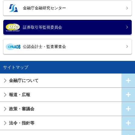
金融庁金融研究センター
証券取引等監視委員会
公認会計士・監査審査会
サイトマップ
金融庁について
報道・広報
政策・審議会
法令・指針等