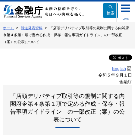
本
文
検索
へ
MENU
移
ホーム
報道発表資料
「店頭デリバティブ取引等の規制に関する内閣府
動
令第４条第１項で定める作成・保存・報告事項ガイドライン」の一部改正
（案）の公表について
English
令和５年９月１日
金融庁
「店頭デリバティブ取引等の規制に関する内
閣府令第４条第１項で定める作成・保存・報
告事項ガイドライン」の一部改正（案）の公
表について