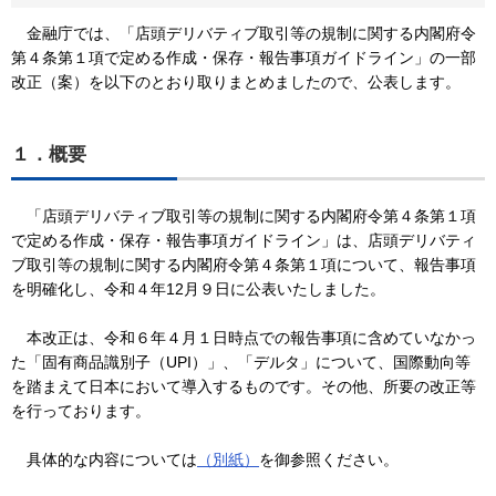
金融庁では、「店頭デリバティブ取引等の規制に関する内閣府令
第４条第１項で定める作成・保存・報告事項ガイドライン」の一部
改正（案）を以下のとおり取りまとめましたので、公表します。
１．概要
「店頭デリバティブ取引等の規制に関する内閣府令第４条第１項
で定める作成・保存・報告事項ガイドライン」は、店頭デリバティ
ブ取引等の規制に関する内閣府令第４条第１項について、報告事項
を明確化し、令和４年12月９日に公表いたしました。
本改正は、令和６年４月１日時点での報告事項に含めていなかっ
た「固有商品識別子（UPI）」、「デルタ」について、国際動向等
を踏まえて日本において導入するものです。その他、所要の改正等
を行っております。
具体的な内容については
（別紙）
を御参照ください。