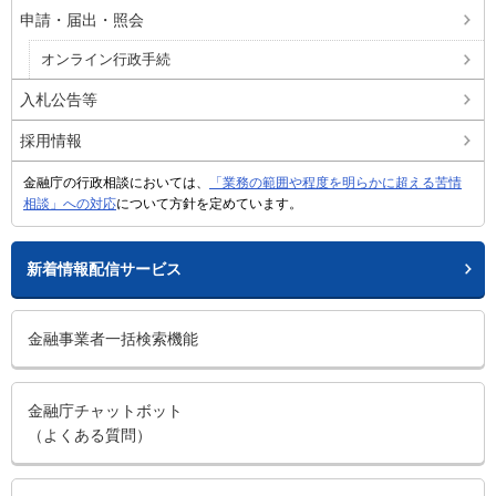
申請・届出・照会
オンライン行政手続
入札公告等
採用情報
金融庁の行政相談においては、
「業務の範囲や程度を明らかに超える苦情
相談」への対応
について方針を定めています。
新着情報配信サービス
金融事業者一括検索機能
金融庁チャットボット
（よくある質問）