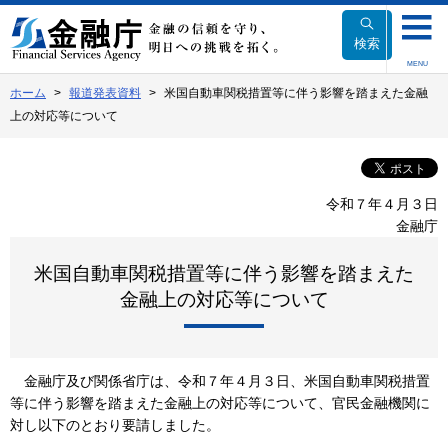
本
文
検索
へ
MENU
移
ホーム
報道発表資料
米国自動車関税措置等に伴う影響を踏まえた金融
動
上の対応等について
令和７年４月３日
金融庁
米国自動車関税措置等に伴う影響を踏まえた
金融上の対応等について
金融庁及び関係省庁は、令和７年４月３日、米国自動車関税措置
等に伴う影響を踏まえた金融上の対応等について、官民金融機関に
対し以下のとおり要請しました。