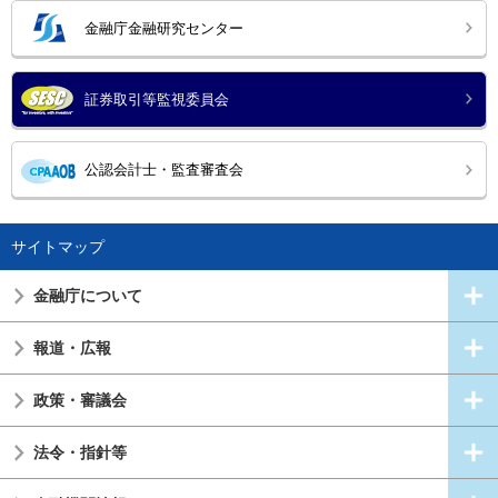
金融庁金融研究センター
証券取引等監視委員会
公認会計士・監査審査会
サイトマップ
金融庁について
報道・広報
政策・審議会
法令・指針等