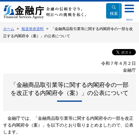
本
文
検索
へ
MENU
移
ホーム
報道発表資料
「金融商品取引業等に関する内閣府令の一部を改
動
正する内閣府令（案）」の公表について
令和７年４月２日
金融庁
「金融商品取引業等に関する内閣府令の一部
を改正する内閣府令（案）」の公表について
金融庁では、「金融商品取引業等に関する内閣府令の一部を改正
する内閣府令（案）」を以下のとおり取りまとめましたので、公表
します。