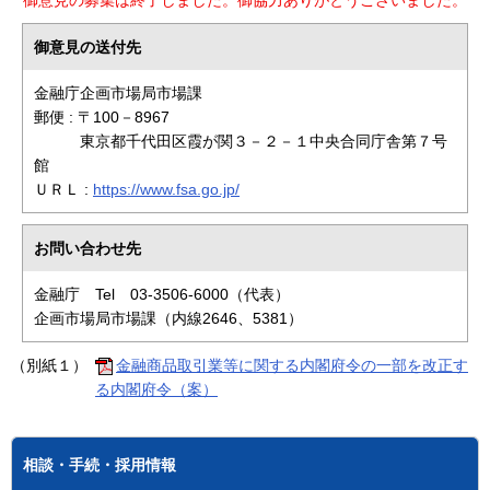
御意見の送付先
金融庁企画市場局市場課
郵便 : 〒100－8967
東京都千代田区霞が関３－２－１中央合同庁舎第７号
館
ＵＲＬ :
https://www.fsa.go.jp/
お問い合わせ先
金融庁 Tel 03-3506-6000（代表）
企画市場局市場課（内線2646、5381）
（別紙１）
金融商品取引業等に関する内閣府令の一部を改正す
る内閣府令（案）
相談・手続・採用情報