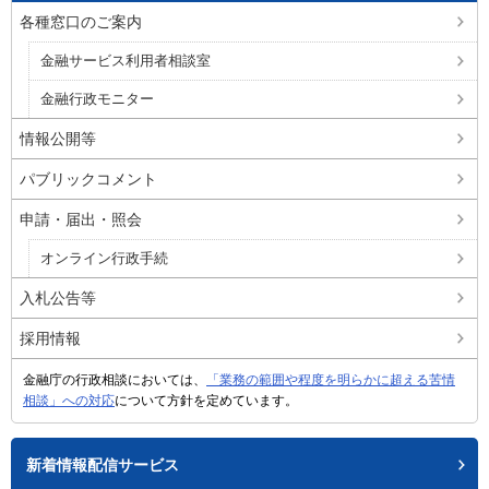
各種窓口のご案内
金融サービス利用者相談室
金融行政モニター
情報公開等
パブリックコメント
申請・届出・照会
オンライン行政手続
入札公告等
採用情報
金融庁の行政相談においては、
「業務の範囲や程度を明らかに超える苦情
相談」への対応
について方針を定めています。
新着情報配信サービス