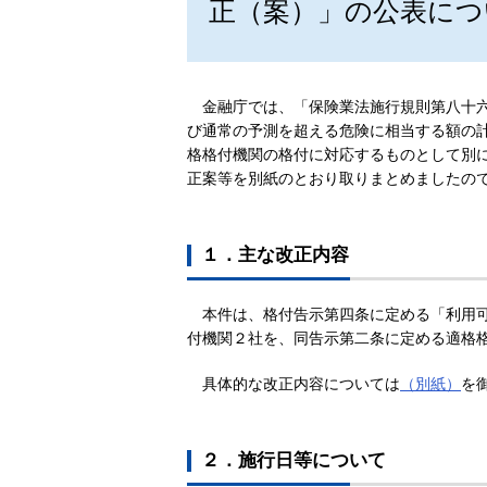
正（案）」の公表につ
金融庁では、「保険業法施行規則第八十
び通常の予測を超える危険に相当する額の
格格付機関の格付に対応するものとして別
正案等を別紙のとおり取りまとめましたの
１．主な改正内容
本件は、格付告示第四条に定める「利用
付機関２社を、同告示第二条に定める適格
具体的な改正内容については
（別紙）
を
２．施行日等について