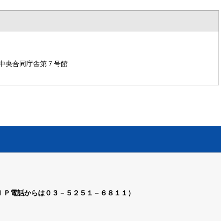
中央合同庁舎第７号館
ＩＰ電話からは０３－５２５１－６８１１）