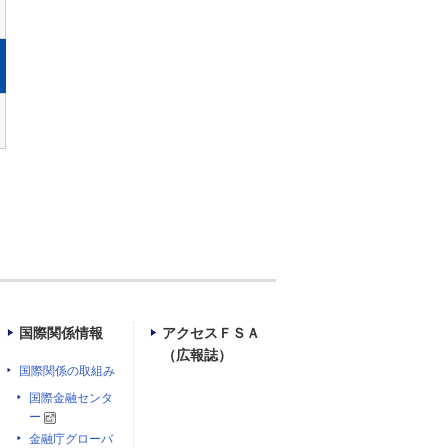
国際関係情報
アクセスＦＳＡ
（広報誌）
国際関係の取組み
国際金融センタ
ー
金融庁グローバ