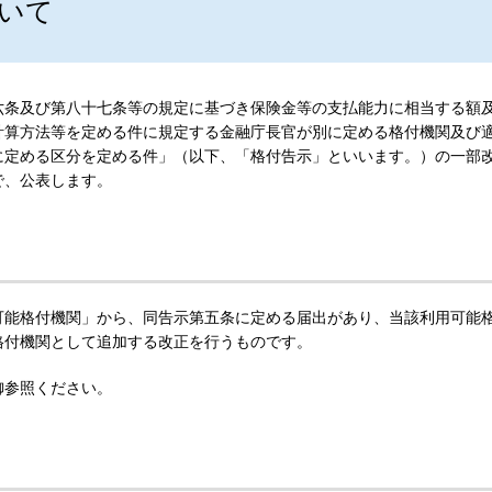
いて
六条及び第八十七条等の規定に基づき保険金等の支払能力に相当する額
計算方法等を定める件に規定する金融庁長官が別に定める格付機関及び
に定める区分を定める件」（以下、「格付告示」といいます。）の一部
で、公表します。
可能格付機関」から、同告示第五条に定める届出があり、当該利用可能
格付機関として追加する改正を行うものです。
御参照ください。