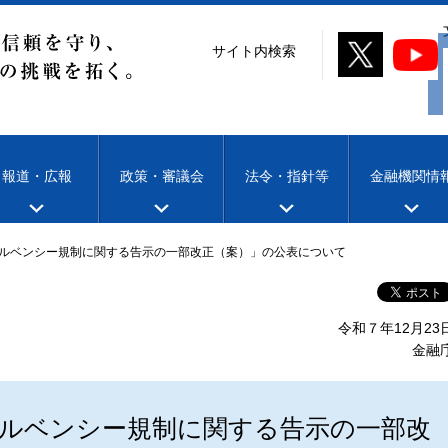
サイト内検索
報道・広報
政策・審議会
法令・指針等
金融機関情
ルベンシー規制に関する告示の一部改正（案）」の公表について
令和７年12月23
金融
ルベンシー規制に関する告示の一部改