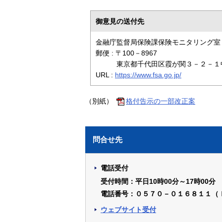
御意見の送付先
金融庁監督局保険課保険モニタリング室
郵便 : 〒100－8967
東京都千代田区霞が関３－２－１
URL :
https://www.fsa.go.jp/
（別紙）
格付告示の一部改正案
問合せ先
電話受付
受付時間：平日10時00分～17時00分
電話番号：０５７０－０１６８１１（
ウェブサイト受付