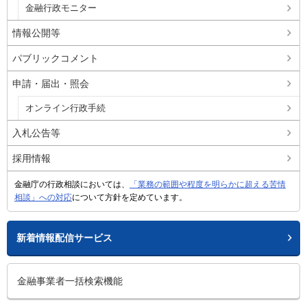
金融行政モニター
情報公開等
パブリックコメント
申請・届出・照会
オンライン行政手続
入札公告等
採用情報
金融庁の行政相談においては、
「業務の範囲や程度を明らかに超える苦情
相談」への対応
について方針を定めています。
新着情報配信サービス
金融事業者一括検索機能