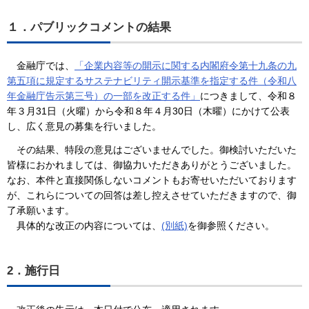
１．パブリックコメントの結果
金融庁では、
「企業内容等の開示に関する内閣府令第十九条の九
第五項に規定するサステナビリティ開示基準を指定する件（令和八
年金融庁告示第三号）の一部を改正する件」
につきまして、令和８
年３月31日（火曜）から令和８年４月30日（木曜）にかけて公表
し、広く意見の募集を行いました。
その結果、特段の意見はございませんでした。御検討いただいた
皆様におかれましては、御協力いただきありがとうございました。
なお、本件と直接関係しないコメントもお寄せいただいております
が、これらについての回答は差し控えさせていただきますので、御
了承願います。
具体的な改正の内容については、
(別紙)
を御参照ください。
2．施行日