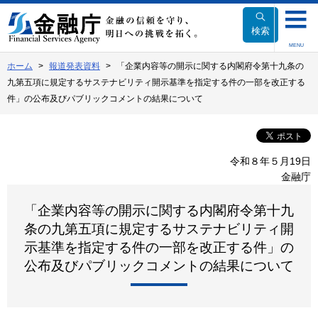
本
文
検索
へ
MENU
移
ホーム
報道発表資料
「企業内容等の開示に関する内閣府令第十九条の
動
九第五項に規定するサステナビリティ開示基準を指定する件の一部を改正する
件」の公布及びパブリックコメントの結果について
令和８年５月19日
金融庁
「企業内容等の開示に関する内閣府令第十九
条の九第五項に規定するサステナビリティ開
示基準を指定する件の一部を改正する件」の
公布及びパブリックコメントの結果について