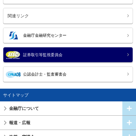
関連リンク
金融庁金融研究センター
証券取引等監視委員会
公認会計士・監査審査会
サイトマップ
金融庁について
報道・広報