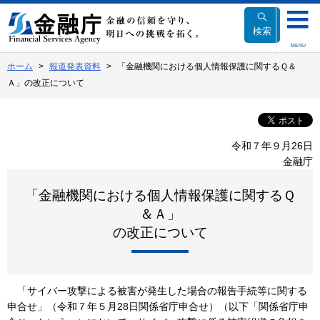
本
文
検索
へ
MENU
移
ホーム
報道発表資料
「金融機関における個人情報保護に関するＱ＆
動
Ａ」の改正について
令和７年９月26日
金融庁
「金融機関における個人情報保護に関するＱ
＆Ａ」
の改正について
「サイバー攻撃による被害が発生した場合の報告手続等に関する
申合せ」（令和７年５月28日関係省庁申合せ）（以下「関係省庁申