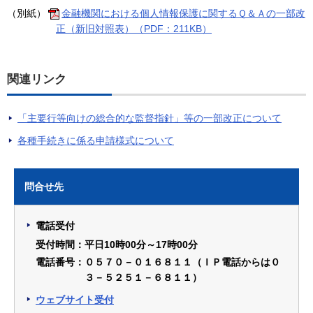
（別紙）
金融機関における個人情報保護に関するＱ＆Ａの一部改
正（新旧対照表）（PDF：211KB）
関連リンク
「主要行等向けの総合的な監督指針」等の一部改正について
各種手続きに係る申請様式について
問合せ先
電話受付
受付時間：平日10時00分～17時00分
電話番号：０５７０－０１６８１１（ＩＰ電話からは０
３－５２５１－６８１１）
ウェブサイト受付