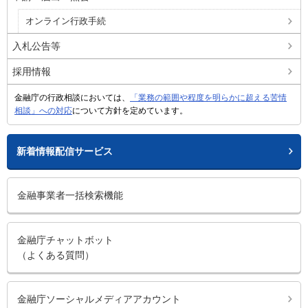
オンライン行政手続
入札公告等
採用情報
金融庁の行政相談においては、
「業務の範囲や程度を明らかに超える苦情
相談」への対応
について方針を定めています。
新着情報配信サービス
金融事業者一括検索機能
金融庁チャットボット
（よくある質問）
金融庁ソーシャルメディアアカウント