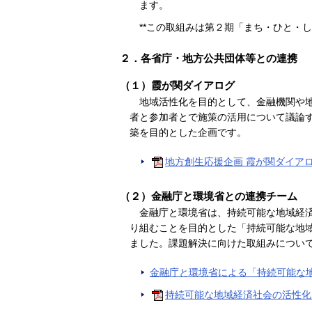
ます。
**この取組みは第２期「まち・ひと・
２．各省庁・地方公共団体等との連携
（１）霞が関ダイアログ
地域活性化を目的として、金融機関や
者と参加者とで施策の活用について議論
築を目的とした企画です。
地方創生応援企画 霞が関ダイア
（２）金融庁と環境省との連携チーム
金融庁と環境省は、持続可能な地域経
り組むことを目的とした「持続可能な地域
ました。課題解決に向けた取組みについ
金融庁と環境省による「持続可能な
持続可能な地域経済社会の活性化