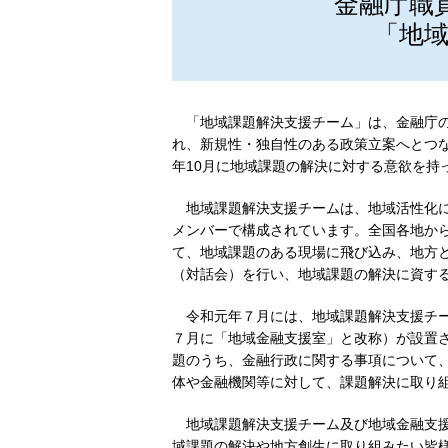
金融庁職
「地
「地域課題解決支援チーム」は、金融庁
れ、新規性・独自性のある政策立案へとつな
年10月に地域課題の解決に対する意欲を持
地域課題解決支援チームは、地域活性化
メンバーで構成されています。全国各地か
て、地域課題のある現場に飛び込み、地方
（対話会）を行い、地域課題の解決に資す
令和元年７月には、地域課題解決支援チ
７月に「地域金融支援室」と改称）が設置
題のうち、金融行政に関する事項について
体や金融機関等に対して、課題解決に取り
地域課題解決支援チーム及び地域金融支
域課題の解決や地方創生に取り組みたい皆