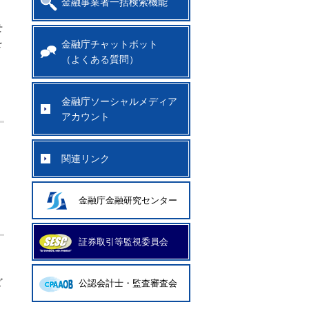
金融事業者一括検索機能
せ
を
金融庁チャットボット
（よくある質問）
金融庁ソーシャルメディア
アカウント
関連リンク
金融庁金融研究センター
証券取引等監視委員会
ど
公認会計士・監査審査会