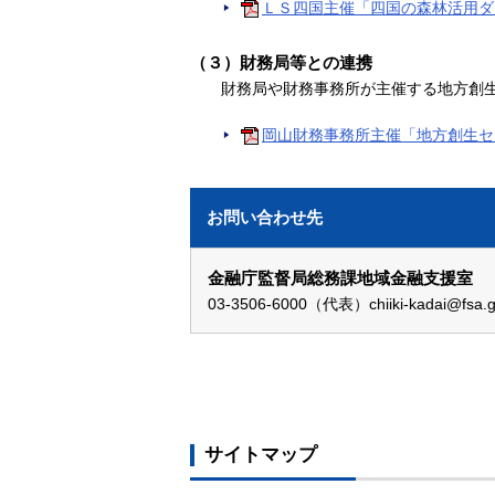
ＬＳ四国主催「四国の森林活用ダ
（３）財務局等との連携
財務局や財務事務所が主催する地方創
岡山財務事務所主催「地方創生セ
お問い合わせ先
金融庁監督局総務課地域金融支援室
03-3506-6000（代表）chiiki-kadai@fsa.g
サイトマップ