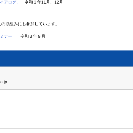
イアログ」
令和３年11月、12月
生の取組みにも参加しています。
ミナー」
令和３年９月
o.jp