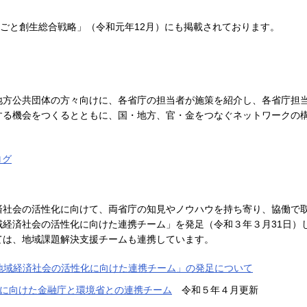
しごと創生総合戦略」（令和元年12月）にも掲載されております。
地方公共団体の方々向けに、各省庁の担当者が施策を紹介し、各省庁担
する機会をつくるとともに、国・地方、官・金をつなぐネットワークの
ログ
済社会の活性化に向けて、両省庁の知見やノウハウを持ち寄り、協働で
経済社会の活性化に向けた連携チーム」を発足（令和３年３月31日）
ては、地域課題解決支援チームも連携しています。
地域経済社会の活性化に向けた連携チーム」の発足について
に向けた金融庁と環境省との連携チーム
令和５年４月更新