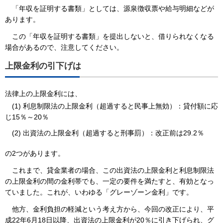
「年収を証明する書類」としては、源泉徴収票や給与明細などが
あります。
この「年収を証明する書類」を提出しないと、借りられなくなる
場合があるので、注意してください。
上限金利の引下げは
法律上の上限金利には、
(1) 利息制限法の上限金利（超過すると民事上無効）：貸付額に応
じ15％～20％
(2) 出資法の上限金利（超過すると刑事罰）：改正前は29.2％
の2つがあります。
これまで、貸金業者の場合、この出資法の上限金利と利息制限法
の上限金利の間の金利帯でも、一定の要件を満たすと、有効となっ
ていました。これが、いわゆる「グレーゾーン金利」です。
他方、金利負担の軽減という考え方から、今回の改正により、平
成22年6月18日以降、出資法の上限金利が20％に引き下げられ、グ