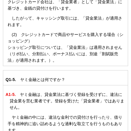
クレジットカード会社は、「貸金業者」として「貸金業法」に
基づき、金銭の貸付けを行います。
したがって、キャッシング取引には、「貸金業法」が適用さ
れます。
(2) クレジットカードで商品やサービスを購入する場合（シ
ョッピング）
ショッピング取引については、「貸金業法」は適用されません
（リボ払い、分割払い、ボーナス払いには、別途「割賦販売
法」が適用されます。）。
Q1-5.
ヤミ金融とは何ですか？
A1-5.
ヤミ金融は、貸金業法に基づく登録を受けずに、違法に
貸金業を営む業者です。登録を受けた「貸金業者」ではありま
せん。
ヤミ金融の中には、違法な金利での貸付けを行ったり、借り
手を精神的に追い詰めるような過剰な取立てを行うものもあり
ます。