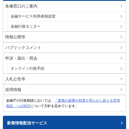
各種窓口のご案内
金融サービス利用者相談室
金融行政モニター
情報公開等
パブリックコメント
申請・届出・照会
オンライン行政手続
入札公告等
採用情報
金融庁の行政相談においては、
「業務の範囲や程度を明らかに超える苦情
相談」への対応
について方針を定めています。
新着情報配信サービス