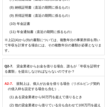
(8) 納税証明書（直近の期間に係るもの）
(9) 所得証明書（直近の期間に係るもの）
(10) 年金証書
(11) 年金通知書（直近の期間に係るもの）
※上記(4)から(9)の書類については、複数年分の事業所得を用い
て年収を計算する場合には、その複数年分の書類が必要となりま
す。
Q2-7.
貸金業者からお金を借りる場合、誰もが「年収を証明す
る書類」を提出しなければならないのですか？
A2-7.
規制上は、個人がお金を借りる場合（リボルビング契約
の借入枠を設定する場合も含む）、
(1) ある貸金業者から50万円を超えて借りるとき
(2) 他の貸金業者から借りている分も合わせて100万円を超え