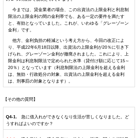
今までは、貸金業者の場合、この出資法の上限金利と利息制
限法の上限金利の間の金利帯でも、ある一定の要件を満たす
と、有効となっていました。これが、いわゆる「グレーゾーン
金利」です。
他方、金利負担の軽減という考え方から、今回の改正によ
り、平成22年6月18日以降、出資法の上限金利が20％に引き下
げられ、グレーゾーン金利が撤廃されました。これにより、上
限金利は利息制限法で定められた水準（貸付け額に応じて15～
20％）となっています（利息制限法の上限金利を超える金利
は、無効・行政処分の対象、出資法の上限金利を超える金利
は、刑事罰の対象となります）。
【その他の質問】
Q4-1.
急に借入れができなくなり生活が苦しくなりました。ど
うすればよいのですか？