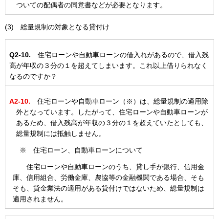
ついての配偶者の同意書などが必要となります。
(3) 総量規制の対象となる貸付け
Q2-10.
住宅ローンや自動車ローンの借入れがあるので、借入残
高が年収の３分の１を超えてしまいます。これ以上借りられなく
なるのですか？
A2-10.
住宅ローンや自動車ローン（※）は、総量規制の適用除
外となっています。したがって、住宅ローンや自動車ローンが
あるため、借入残高が年収の３分の１を超えていたとしても、
総量規制には抵触しません。
※ 住宅ローン、自動車ローンについて
住宅ローンや自動車ローンのうち、貸し手が銀行、信用金
庫、信用組合、労働金庫、農協等の金融機関である場合、そも
そも、貸金業法の適用がある貸付けではないため、総量規制は
適用されません。