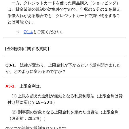
一方、クレジットカードを使った商品購入（ショッピング）
は、貸金業法の規制の対象外ですので、年収の３分の１を超え
る借入れがある場合でも、クレジットカードで買い物をするこ
とは可能です。
⇒
Q1-4
もご覧ください。
【金利規制に関する質問】
Q3-1.
法律が変わり、上限金利が下がるという話を聞きました
が、どのように変わるのですか？
A3-1.
上限金利は、
(1) 上限を超えた金利が無効となる利息制限法（上限金利は貸
付け額に応じて15～20％）
(2) 刑事罰の対象となる上限金利を定めた出資法（上限金利
（改正前：29.2％））
の２つの法律で規制されています。