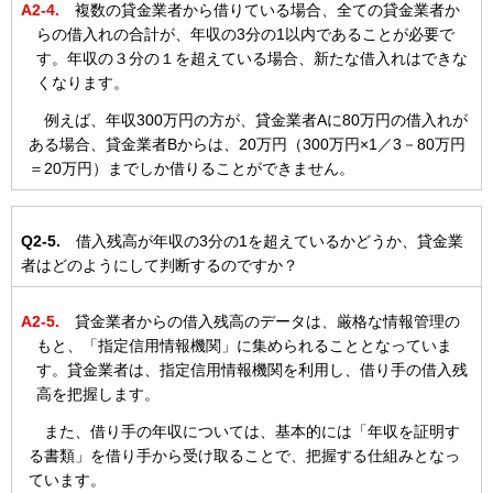
A2-4.
複数の貸金業者から借りている場合、全ての貸金業者か
らの借入れの合計が、年収の3分の1以内であることが必要で
す。年収の３分の１を超えている場合、新たな借入れはできな
くなります。
例えば、年収300万円の方が、貸金業者Aに80万円の借入れが
ある場合、貸金業者Bからは、20万円（300万円×1／3－80万円
＝20万円）までしか借りることができません。
Q2-5.
借入残高が年収の3分の1を超えているかどうか、貸金業
者はどのようにして判断するのですか？
A2-5.
貸金業者からの借入残高のデータは、厳格な情報管理の
もと、「指定信用情報機関」に集められることとなっていま
す。貸金業者は、指定信用情報機関を利用し、借り手の借入残
高を把握します。
また、借り手の年収については、基本的には「年収を証明す
る書類」を借り手から受け取ることで、把握する仕組みとなっ
ています。