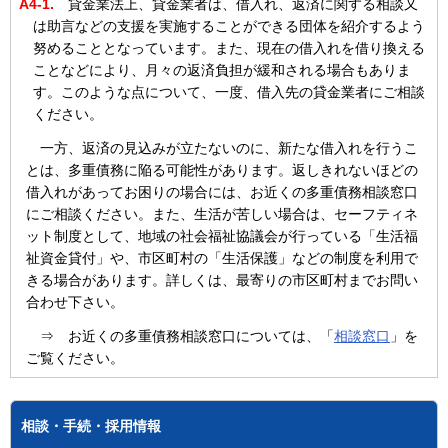
A4-1.
貸金業法上、貸金業者は、借入れ、返済に関する相談又
は助言などの支援を実施することができる団体を紹介するよう
努めることとなっています。また、現在の借入れを借り換える
ことなどにより、月々の返済負担が緩和される場合もありま
す。このような点について、一度、借入先の貸金業者にご相談
ください。
一方、返済の見込みが立たないのに、新たな借入れを行うこ
とは、多重債務に陥る可能性があります。返しきれないほどの
借入れがあってお困りの場合には、お近くの多重債務相談窓口
にご相談ください。また、生活が苦しい場合は、セーフティネ
ット制度として、地域の社会福祉協議会が行っている「生活福
祉資金貸付」や、市区町村の「生活保護」などの制度を利用で
きる場合があります。詳しくは、最寄りの市区町村までお問い
合わせ下さい。
⇒ お近くの多重債務相談窓口については、「
相談窓口
」を
ご覧ください。
相談・手続・採用情報