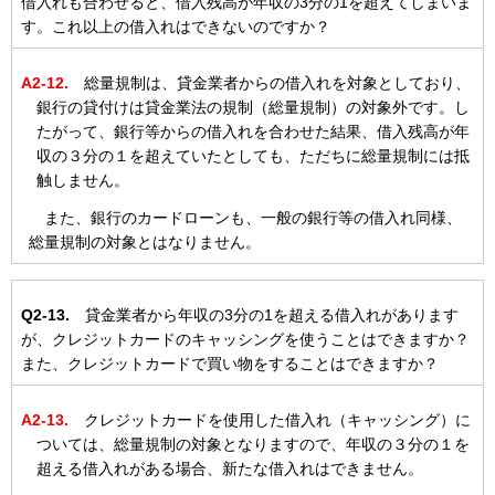
借入れも合わせると、借入残高が年収の3分の1を超えてしまいま
す。これ以上の借入れはできないのですか？
A2-12.
総量規制は、貸金業者からの借入れを対象としており、
銀行の貸付けは貸金業法の規制（総量規制）の対象外です。し
たがって、銀行等からの借入れを合わせた結果、借入残高が年
収の３分の１を超えていたとしても、ただちに総量規制には抵
触しません。
また、銀行のカードローンも、一般の銀行等の借入れ同様、
総量規制の対象とはなりません。
Q2-13.
貸金業者から年収の3分の1を超える借入れがあります
が、クレジットカードのキャッシングを使うことはできますか？
また、クレジットカードで買い物をすることはできますか？
A2-13.
クレジットカードを使用した借入れ（キャッシング）に
ついては、総量規制の対象となりますので、年収の３分の１を
超える借入れがある場合、新たな借入れはできません。