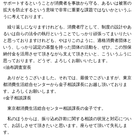
サポートするということが消費者を事故から守る、あるいは被害の
拡大を防止するという意味で非常に重要な課題ではないかというふ
うに考えております。
繰り返しになりますけれども、消費者庁として、制度の設計やあ
るいは自らの法令の執行ということでしっかり頑張ってまいりたい
と思っておりますけれども、やはりこのように、適格消費者団体と
いう、しっかり認定の基盤を持った団体の活動を、ぜひ、この預保
納付金を活用させて頂きながら支えて頂きたいと、こういうふうに
思っております。どうぞ、よろしくお願いいたします。
○油布調査室長
ありがとうございました。それでは、最後でございますが、東京
都消費生活総合センターから金子相談課長にお越し頂いておりま
す。よろしくお願いします。
○金子相談課長
東京都消費生活総合センター相談課長の金子です。
私のほうからは、振り込め詐欺に関する相談の状況と対応につい
て、お話しさせて頂きたいと思います。座らせて頂いて失礼しま
す。