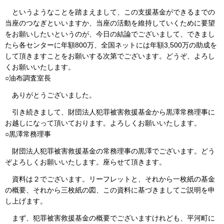
というようなことを踏まえまして、この支援基金ができるまでの
当座のつなぎといいますか、当座の活動を維持していくために要望
をお願いしたいというのが、今日の結論でございまして、できまし
たら各センターに年額800万、全国ネットには年額3,500万の助成を
して頂きますことをお願いする次第でございます。どうぞ、よろし
くお願いいたします。
○油布調査室長
ありがとうございました。
引き続きまして、財団法人犯罪被害救援基金から黒澤常務理事に
お越しになって頂いております。よろしくお願いいたします。
○黒澤常務理事
財団法人犯罪被害救援基金の常務理事の黒澤でございます。どう
ぞよろしくお願いいたします。座らせて頂きます。
資料は２でございます。リーフレットと、それから一枚紙の基金
の概要、それから三枚紙の図、この資料に基づきましてご説明を申
し上げます。
まず、犯罪被害救援基金の概要でございますけれども、平河町に