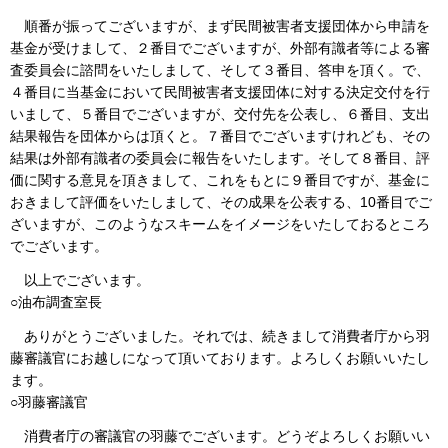
順番が振ってございますが、まず民間被害者支援団体から申請を
基金が受けまして、２番目でございますが、外部有識者等による審
査委員会に諮問をいたしまして、そして３番目、答申を頂く。で、
４番目に当基金において民間被害者支援団体に対する決定交付を行
いまして、５番目でございますが、交付先を公表し、６番目、支出
結果報告を団体からは頂くと。７番目でございますけれども、その
結果は外部有識者の委員会に報告をいたします。そして８番目、評
価に関する意見を頂きまして、これをもとに９番目ですが、基金に
おきまして評価をいたしまして、その成果を公表する、10番目でご
ざいますが、このようなスキームをイメージをいたしておるところ
でございます。
以上でございます。
○油布調査室長
ありがとうございました。それでは、続きまして消費者庁から羽
藤審議官にお越しになって頂いております。よろしくお願いいたし
ます。
○羽藤審議官
消費者庁の審議官の羽藤でございます。どうぞよろしくお願いい