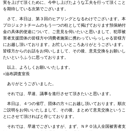
実を上げて頂くために、今申し上げたような工夫を行って頂くこと
を期待している次第でございます。
さて、本日は、第３回のヒアリングとなるわけでございます。本
プロジェクトチームのもう一つの柱として掲げております預保納付
金の具体的使途について、ご意見を伺いたいと思いまして、犯罪被
害者支援団体の皆様方や消費者施策に携わっていらっしゃる皆様方
にお越し頂いております。お忙しいところありがとうございます。
皆様方からのお話をお伺いしまして、その後、意見交換をお願いし
たいというふうに思っております。
以上、よろしくお願いいたします。
○油布調査室長
ありがとうございました。
それでは、早速、議事を進行させて頂きたいと思います。
本日は、４つの省庁、団体の方々にお越し頂いております。順次
ご説明をお伺いいたしまして、その後、まとめて意見交換というこ
とにさせて頂ければと存じております。
それでは、早速でございますが、まず、ＮＰＯ法人全国被害者支