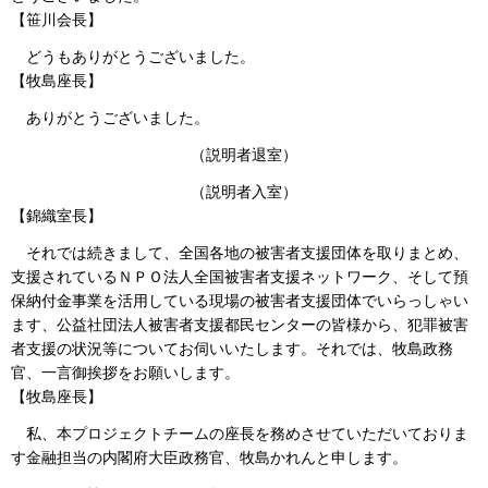
【笹川会長】
どうもありがとうございました。
【牧島座長】
ありがとうございました。
（説明者退室）
（説明者入室）
【錦織室長】
それでは続きまして、全国各地の被害者支援団体を取りまとめ、
支援されているＮＰＯ法人全国被害者支援ネットワーク、そして預
保納付金事業を活用している現場の被害者支援団体でいらっしゃい
ます、公益社団法人被害者支援都民センターの皆様から、犯罪被害
者支援の状況等についてお伺いいたします。それでは、牧島政務
官、一言御挨拶をお願いします。
【牧島座長】
私、本プロジェクトチームの座長を務めさせていただいておりま
す金融担当の内閣府大臣政務官、牧島かれんと申します。