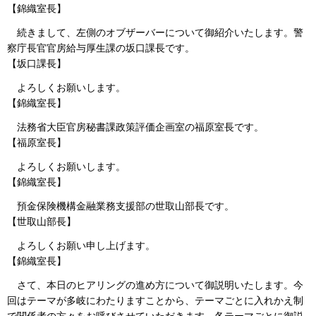
【錦織室長】
続きまして、左側のオブザーバーについて御紹介いたします。警
察庁長官官房給与厚生課の坂口課長です。
【坂口課長】
よろしくお願いします。
【錦織室長】
法務省大臣官房秘書課政策評価企画室の福原室長です。
【福原室長】
よろしくお願いします。
【錦織室長】
預金保険機構金融業務支援部の世取山部長です。
【世取山部長】
よろしくお願い申し上げます。
【錦織室長】
さて、本日のヒアリングの進め方について御説明いたします。今
回はテーマが多岐にわたりますことから、テーマごとに入れかえ制
で関係者の方々をお呼びさせていただきます。各テーマごとに御説