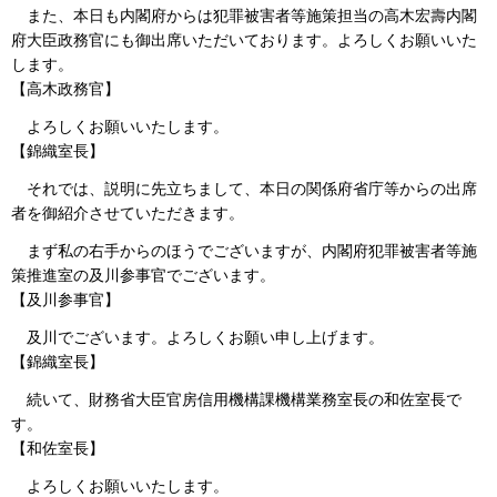
また、本日も内閣府からは犯罪被害者等施策担当の高木宏壽内閣
府大臣政務官にも御出席いただいております。よろしくお願いいた
します。
【高木政務官】
よろしくお願いいたします。
【錦織室長】
それでは、説明に先立ちまして、本日の関係府省庁等からの出席
者を御紹介させていただきます。
まず私の右手からのほうでございますが、内閣府犯罪被害者等施
策推進室の及川参事官でございます。
【及川参事官】
及川でございます。よろしくお願い申し上げます。
【錦織室長】
続いて、財務省大臣官房信用機構課機構業務室長の和佐室長で
す。
【和佐室長】
よろしくお願いいたします。