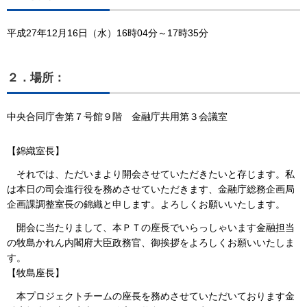
平成27年12月16日（水）16時04分～17時35分
２．場所：
中央合同庁舎第７号館９階 金融庁共用第３会議室
【錦織室長】
それでは、ただいまより開会させていただきたいと存じます。私
は本日の司会進行役を務めさせていただきます、金融庁総務企画局
企画課調整室長の錦織と申します。よろしくお願いいたします。
開会に当たりまして、本ＰＴの座長でいらっしゃいます金融担当
の牧島かれん内閣府大臣政務官、御挨拶をよろしくお願いいたしま
す。
【牧島座長】
本プロジェクトチームの座長を務めさせていただいております金