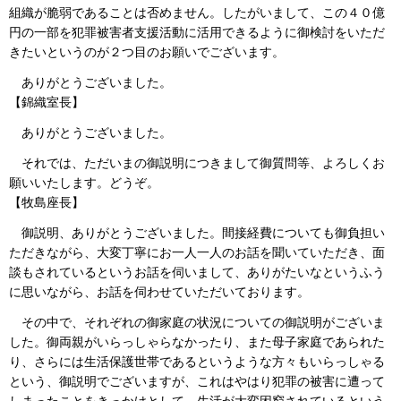
組織が脆弱であることは否めません。したがいまして、この４０億
円の一部を犯罪被害者支援活動に活用できるように御検討をいただ
きたいというのが２つ目のお願いでございます。
ありがとうございました。
【錦織室長】
ありがとうございました。
それでは、ただいまの御説明につきまして御質問等、よろしくお
願いいたします。どうぞ。
【牧島座長】
御説明、ありがとうございました。間接経費についても御負担い
ただきながら、大変丁寧にお一人一人のお話を聞いていただき、面
談もされているというお話を伺いまして、ありがたいなというふう
に思いながら、お話を伺わせていただいております。
その中で、それぞれの御家庭の状況についての御説明がございま
した。御両親がいらっしゃらなかったり、また母子家庭であられた
り、さらには生活保護世帯であるというような方々もいらっしゃる
という、御説明でございますが、これはやはり犯罪の被害に遭って
しまったことをきっかけとして、生活が大変困窮されているという