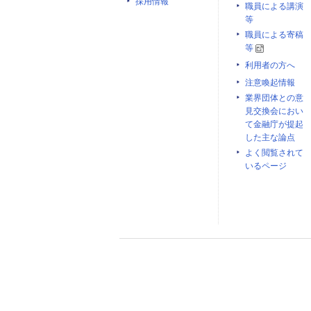
採用情報
職員による講演
等
職員による寄稿
等
利用者の方へ
注意喚起情報
業界団体との意
見交換会におい
て金融庁が提起
した主な論点
よく閲覧されて
いるページ