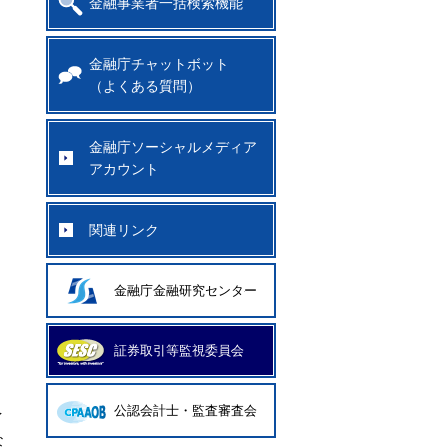
金融事業者一括検索機能
金融庁チャットボット
（よくある質問）
金融庁ソーシャルメディア
アカウント
関連リンク
金融庁金融研究センター
証券取引等監視委員会
公認会計士・監査審査会
イ
な