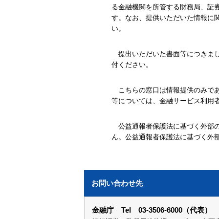
る金融機関を所管する財務局、証
す。なお、提供いただいた情報に
い。
提出いただいた書面等につきまして
付ください。
こちらの窓口は情報提供のみであり
等については、金融サービス利用
公益通報者保護法に基づく外部の労
ん。公益通報者保護法に基づく外
お問い合わせ先
金融庁 Tel 03-3506-6000（代表）