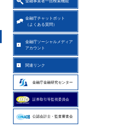
金融事業者一括検索機能
金融庁チャットボット
（よくある質問）
金融庁ソーシャルメディア
アカウント
関連リンク
金融庁金融研究センター
証券取引等監視委員会
公認会計士・監査審査会