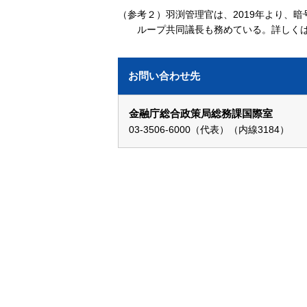
（参考２）羽渕管理官は、2019年より、暗
ループ共同議長も務めている。詳しく
お問い合わせ先
金融庁総合政策局総務課国際室
03-3506-6000（代表）（内線3184）