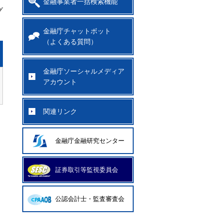
金融事業者一括検索機能
グ
金融庁チャットボット
（よくある質問）
金融庁ソーシャルメディア
アカウント
関連リンク
金融庁金融研究センター
証券取引等監視委員会
公認会計士・監査審査会