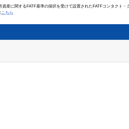
号資産に関するFATF基準の採択を受けて設置されたFATFコンタクト・
は
こちら