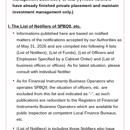
have already finished private placement and maintain
investment management only.)
I. The List of Notifiers of SPBQII, etc.
Informations published here are based on notified
matters of the notifications accepted by our Authorities as
of May 31, 2026 and are compiled into following 4 lists:
(List of Notifiers), (List of Funds), (List of Officers and
Employees Specified by a Cabinet Order) and (List of
business offices or offices). As for latest situation, please
consult with individual Notifier.
As for Financial Instruments Business Operators who
operates SPBQII, the situation of officers, etc. are
excluded from this list and indicated as “-”, as such
publications are redundant to the Registers of Financial
Instruments Business Operators which are available for
public inspection at competent Local Finance Bureaus,
etc.
(List of Notifiers) is including those Notifiers who have