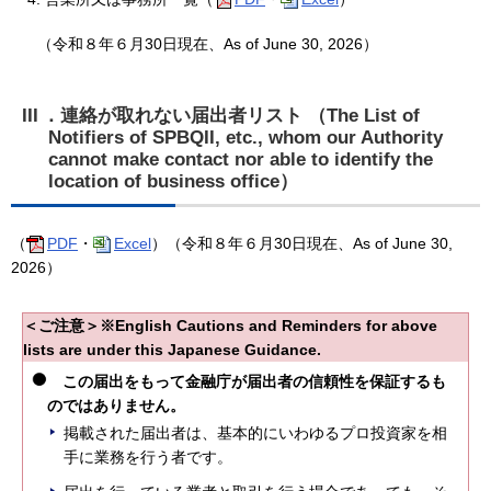
（令和８年６月30日現在、As of June 30, 2026）
III
．連絡が取れない届出者リスト （The List of
Notifiers of SPBQII, etc., whom our Authority
cannot make contact nor able to identify the
location of business office）
（
PDF
・
Excel
）（令和８年６月30日現在、As of June 30,
2026）
＜ご注意＞※English Cautions and Reminders for above
lists are under this Japanese Guidance.
この届出をもって金融庁が届出者の信頼性を保証するも
のではありません。
掲載された届出者は、基本的にいわゆるプロ投資家を相
手に業務を行う者です。