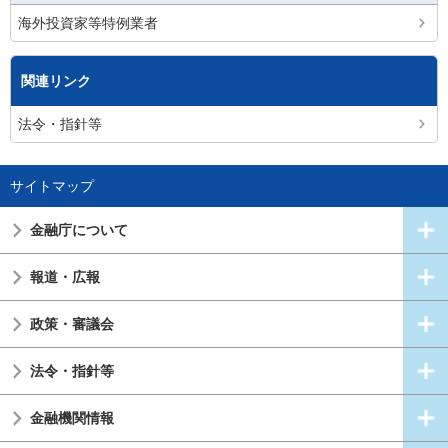
海外投資家等特例業者
関連リンク
法令・指針等
サイトマップ
金融庁について
報道・広報
政策・審議会
法令・指針等
金融機関情報