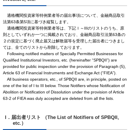
適格機関投資家等特例業者等の届出事項について、金融商品取引
法第63条第5項に基づき縦覧します。
適格機関投資家等特例業者等は、下記Ｉ～IIIのリストのうち、原
則としていずれか一つに掲載されており、金融商品取引法第63条の
２の規定に基づく廃止届又は解散届等を受理した届出者につきまし
ては、全てのリストから削除しております。
Following notified matters of Specially Permitted Businesses for
Qualified Institutional Investors, etc. (hereinafter “SPBQII”) are
provided for public inspection under the provision of Paragraph (5),
Article 63 of Financial Instruments and Exchange Act (“FIEA”).
All business operators, etc., of SPBQII are, in principle, posted on
one of the list of I to III below. Those Notifiers whose Notification of
Abolition or Notification of Dissolution under the provision of Article
63-2 of FIEA was duly accepted are deleted from all the lists.
I．届出者リスト （The List of Notifiers of SPBQII,
etc.）