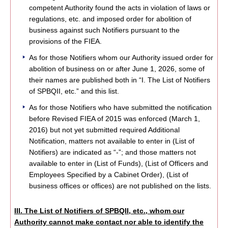
competent Authority found the acts in violation of laws or
regulations, etc. and imposed order for abolition of
business against such Notifiers pursuant to the
provisions of the FIEA.
As for those Notifiers whom our Authority issued order for
abolition of business on or after June 1, 2026, some of
their names are published both in “I. The List of Notifiers
of SPBQII, etc.” and this list.
As for those Notifiers who have submitted the notification
before Revised FIEA of 2015 was enforced (March 1,
2016) but not yet submitted required Additional
Notification, matters not available to enter in (List of
Notifiers) are indicated as “-”; and those matters not
available to enter in (List of Funds), (List of Officers and
Employees Specified by a Cabinet Order), (List of
business offices or offices) are not published on the lists.
III. The List of Notifiers of SPBQII, etc., whom our
Authority cannot make contact nor able to identify the