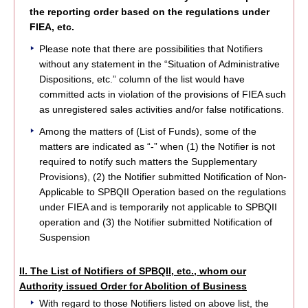
the reporting order based on the regulations under
FIEA, etc.
Please note that there are possibilities that Notifiers
without any statement in the “Situation of Administrative
Dispositions, etc.” column of the list would have
committed acts in violation of the provisions of FIEA such
as unregistered sales activities and/or false notifications.
Among the matters of (List of Funds), some of the
matters are indicated as “-” when (1) the Notifier is not
required to notify such matters the Supplementary
Provisions), (2) the Notifier submitted Notification of Non-
Applicable to SPBQII Operation based on the regulations
under FIEA and is temporarily not applicable to SPBQII
operation and (3) the Notifier submitted Notification of
Suspension
II. The List of Notifiers of SPBQII, etc., whom our
Authority issued Order for Abolition of Business
With regard to those Notifiers listed on above list, the