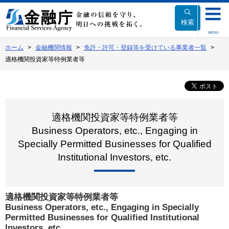
本
文
検索
へ
MENU
移
ホーム
金融機関情報
免許・許可・登録等を受けている事業者一覧
動
適格機関投資家等特例業者等
適格機関投資家等特例業者等
Business Operators, etc., Engaging in
Specially Permitted Businesses for Qualified
Institutional Investors, etc.
適格機関投資家等特例業者等
Business Operators, etc., Engaging in Specially
Permitted Businesses for Qualified Institutional
Investors, etc.