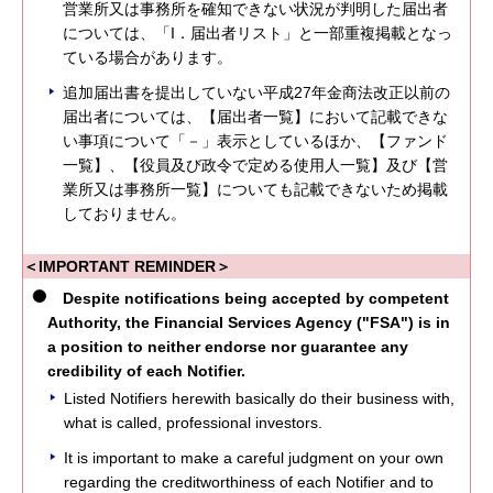
営業所又は事務所を確知できない状況が判明した届出者
については、「I．届出者リスト」と一部重複掲載となっ
ている場合があります。
追加届出書を提出していない平成27年金商法改正以前の
届出者については、【届出者一覧】において記載できな
い事項について「－」表示としているほか、【ファンド
一覧】、【役員及び政令で定める使用人一覧】及び【営
業所又は事務所一覧】についても記載できないため掲載
しておりません。
＜IMPORTANT REMINDER＞
Despite notifications being accepted by competent
Authority, the Financial Services Agency ("FSA") is in
a position to neither endorse nor guarantee any
credibility of each Notifier.
Listed Notifiers herewith basically do their business with,
what is called, professional investors.
It is important to make a careful judgment on your own
regarding the creditworthiness of each Notifier and to