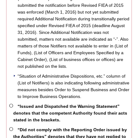
submitted the notification before Revised FIEA of 2015
was enforced (March 1, 2016) but not yet submitted
required Additional Notification during transitionally period
specified under Revised FIEA of 2015 (deadline August
31, 2016). Since Additional Notification was not
submitted, matters not available are indicated as “-”. Also
matters of those Notifiers not available to enter in (List of
Funds), (List of Officers and Employees Specified by a
Cabinet Order), (List of business offices or offices) are
not published on the lists.
“Situation of Administrative Dispositions, etc.” column of
(List of Notifiers) is also indicating following administrative
measures besides Order to Suspend Business and Order
to Improve Business Operations.
“Issued and Dispatched the Warning Statement”
denotes that the competent Authority found their acts
stated in the brackets.
“Did not comply with the Reporting Order issued by
the Authorities” denotes that they have not replied to