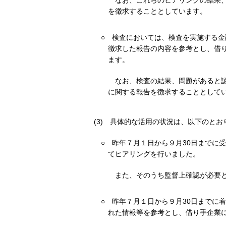
なお、これらのヒアリングの結果
を徴求することとしています。
○
検査においては、検査を実施する金
徴求した報告の内容を参考とし、借
ます。
なお、検査の結果、問題があると
に関する報告を徴求することとして
(3)
具体的な活用の状況は、以下のとお
○
昨年７月１日から９月30日までに
てヒアリングを行いました。
また、そのうち監督上確認が必要
○
昨年７月１日から９月30日までに
れた情報等を参考とし、借り手企業