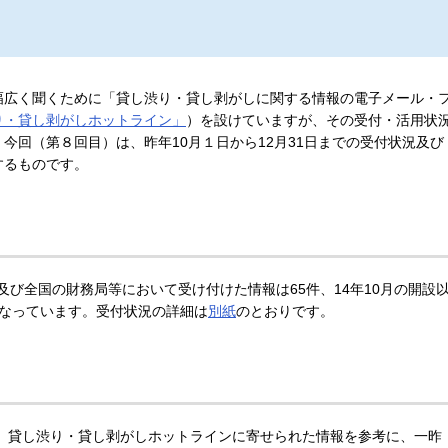
幅広く聞くために「貸し渋り・貸し剥がしに関する情報の電子メール・
り・貸し剥がしホットライン」
）を設けていますが、その受付・活用状
今回（第８回目）は、昨年10月１日から12月31日までの受付状況及び
するものです。
庁及び全国の財務局等において受け付けた情報は65件、14年10月の開設
となっています。受付状況の詳細は
別紙
のとおりです。
、貸し渋り・貸し剥がしホットラインに寄せられた情報を参考に、一昨