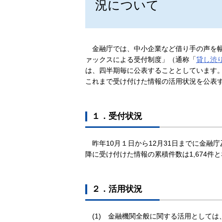
況について
金融庁では、中小企業など借り手の声を
ァックスによる受付制度」（通称「
貸し渋
は、四半期毎に公表することとしています。
これまで受け付けた情報の活用状況を公表
１．受付状況
昨年10月１日から12月31日までに金融
降に受け付けた情報の累積件数は1,674件
２．活用状況
(1)
金融機関全般に関する活用としては