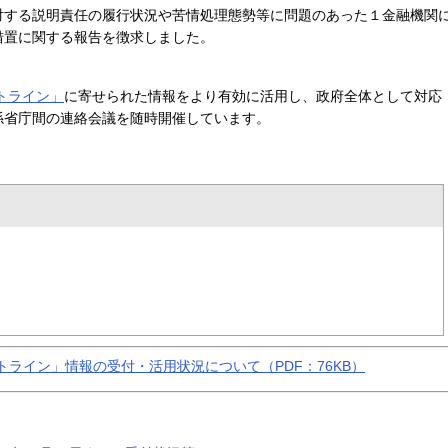
対する説明責任の履行状況や苦情処理態勢等に問題のあった１金融機関
措置に関する報告を徴求しました。
トライン」
に寄せられた情報をより有効に活用し、政府全体として対応
係省庁間の連絡会議を随時開催しています。
ライン」情報の受付・活用状況について（PDF：76KB）