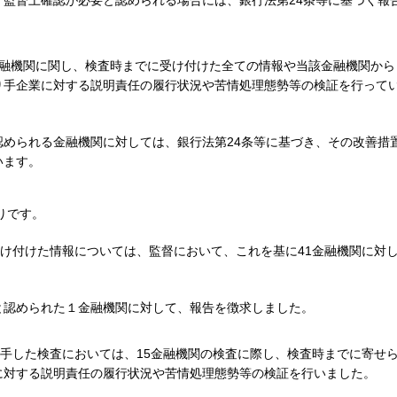
、監督上確認が必要と認められる場合には、銀行法第24条等に基づく報
融機関に関し、検査時までに受け付けた全ての情報や当該金融機関から
り手企業に対する説明責任の履行状況や苦情処理態勢等の検証を行って
認められる金融機関に対しては、銀行法第24条等に基づき、その改善措
います。
りです。
受け付けた情報については、監督において、これを基に41金融機関に対
と認められた１金融機関に対して、報告を徴求しました。
着手した検査においては、15金融機関の検査に際し、検査時までに寄せ
に対する説明責任の履行状況や苦情処理態勢等の検証を行いました。