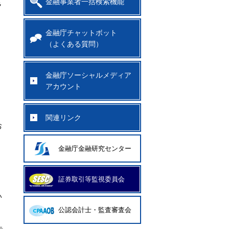
金融事業者一括検索機能
ラ
金融庁チャットボット
（よくある質問）
金融庁ソーシャルメディア
アカウント
関連リンク
お
金融庁金融研究センター
証券取引等監視委員会
い
公認会計士・監査審査会