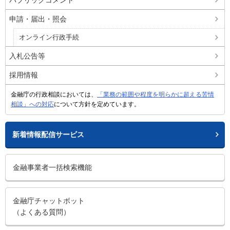
パブリックコメント
申請・届出・照会
オンライン行政手続
入札公告等
採用情報
金融庁の行政相談においては、
「業務の範囲や程度を明らかに超える苦情
相談」への対応
について方針を定めています。
新着情報配信サービス
金融事業者一括検索機能
金融庁チャットボット
（よくある質問）