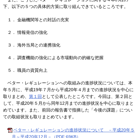
下、以下の５つの具体的方策に取り組んできているところです。
１． 金融機関等との対話の充実
２． 情報発信の強化
３． 海外当局との連携強化
４． 調査機能の強化による市場動向の的確な把握
５． 職員の資質向上
ベター・レギュレーションへの取組みの進捗状況については、本
年５月に、平成19年７月から平成20年４月までの進捗状況を中心に
取りまとめ、
第１回
として公表したところです。今回は、第２回と
して、平成20年５月から同年12月までの進捗状況を中心に取りまと
めています。また、前回の報告書で指摘した「今後の課題」につい
ての取組状況も取りまとめています。
ベター・レギュレーションの進捗状況について －平成20年５
月～平成20年12月－（PDF:69KB）