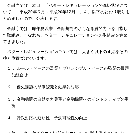
金融庁では、本日、「ベター・レギュレーションの進捗状況につ
いて －平成20年５月～平成20年12月－」を、以下のとおり取りま
とめましたので、公表します。
金融庁では、昨年夏以来、金融規制のさらなる質的向上を目指し
た取組み、すなわち、ベター・レギュレーションへの取組みを進め
てきました。
ベター・レギュレーションについては、大きく以下の４点をその
柱と位置づけています。
１． ルール・ベースの監督とプリンシプル・ベースの監督の最適
な組合せ
２． 優先課題の早期認識と効果的対応
３． 金融機関の自助努力尊重と金融機関へのインセンティブの重
視
４． 行政対応の透明性・予測可能性の向上
また、こうしたベター・レギュレーションに関する４本の柱の