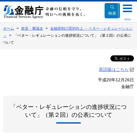
本
文
検索
へ
MENU
移
ホーム
政策・審議会
金融規制の質的向上 － ベター・レギュレーション
動
－
「ベター・レギュレーションの進捗状況について」（第２回）の公表に
ついて
英語版はこちら
平成20年12月26日
金融庁
「ベター・レギュレーションの進捗状況につ
いて」（第２回）の公表について