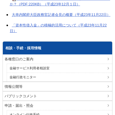
か？（PDF:220KB）（平成23年12月１日）
●
大串内閣府大臣政務官記者会見の概要（平成23年11月22日）
●
「資本性借入金」の積極的活用について（平成23年11月22
日）
相談・手続・採用情報
各種窓口のご案内
金融サービス利用者相談室
金融行政モニター
情報公開等
パブリックコメント
申請・届出・照会
オンライン行政手続