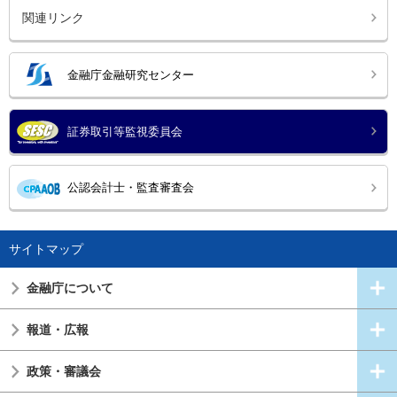
関連リンク
金融庁金融研究センター
証券取引等監視委員会
公認会計士・監査審査会
サイトマップ
金融庁について
報道・広報
政策・審議会