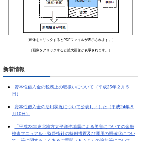
（画像をクリックするとPDFファイルが表示されます。）
（画像をクリックすると拡大画像が表示されます。）
新着情報
●
資本性借入金の税務上の取扱いについて（平成25年２月５
日）
●
資本性借入金の活用状況について公表しました（平成24年８
月10日）
●
「平成23年東北地方太平洋沖地震による災害についての金融
検査マニュアル・監督指針の特例措置及び運用の明確化につい
て」等に関するよくあるご質問（ＦＡＱ）の追加等について