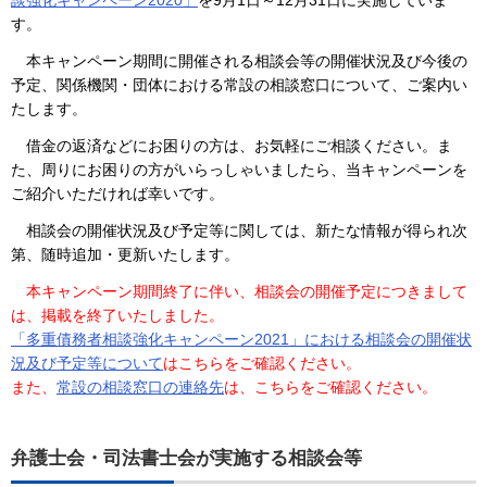
談強化キャンペーン2020」
を9月1日～12月31日に実施していま
す。
本キャンペーン期間に開催される相談会等の開催状況及び今後の
予定、関係機関・団体における常設の相談窓口について、ご案内い
たします。
借金の返済などにお困りの方は、お気軽にご相談ください。ま
た、周りにお困りの方がいらっしゃいましたら、当キャンペーンを
ご紹介いただければ幸いです。
相談会の開催状況及び予定等に関しては、新たな情報が得られ次
第、随時追加・更新いたします。
本キャンペーン期間終了に伴い、相談会の開催予定につきまして
は、掲載を終了いたしました。
「多重債務者相談強化キャンペーン2021」における相談会の開催状
況及び予定等について
はこちらをご確認ください。
また、
常設の相談窓口の連絡先
は、こちらをご確認ください。
弁護士会・司法書士会が実施する相談会等