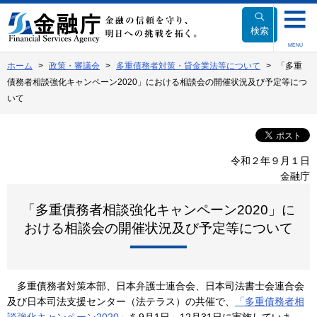
本
文
検索
へ
MENU
移
ホーム
政策・審議会
多重債務者対策・貸金業法等について
「多重
動
債務者相談強化キャンペーン2020」における相談会の開催状況及び予定等につ
いて
令和２年９月１日
金融庁
「多重債務者相談強化キャンペーン2020」に
おける相談会の開催状況及び予定等について
多重債務者対策本部、日本弁護士連合会、日本司法書士会連合会
及び日本司法支援センター（法テラス）の共催で、
「多重債務者相