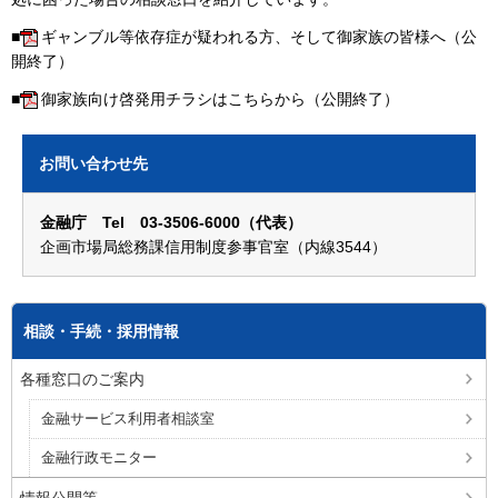
■
ギャンブル等依存症が疑われる方、そして御家族の皆様へ（公
開終了）
■
御家族向け啓発用チラシはこちらから（公開終了）
お問い合わせ先
金融庁 Tel 03-3506-6000（代表）
企画市場局総務課信用制度参事官室（内線3544）
相談・手続・採用情報
各種窓口のご案内
金融サービス利用者相談室
金融行政モニター
情報公開等