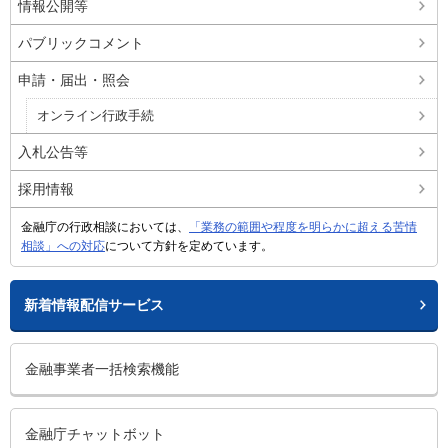
情報公開等
パブリックコメント
申請・届出・照会
オンライン行政手続
入札公告等
採用情報
金融庁の行政相談においては、
「業務の範囲や程度を明らかに超える苦情
相談」への対応
について方針を定めています。
新着情報配信サービス
金融事業者一括検索機能
金融庁チャットボット