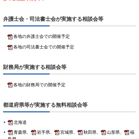
弁護士会・司法書士会が実施する相談会等
各地の弁護士会での開催予定
各地の司法書士会での開催予定
財務局が実施する相談会等
各地の財務局での開催予定
都道府県等が実施する無料相談会等
北海道
青森県、
岩手県、
宮城県、
秋田県、
山形県、
福