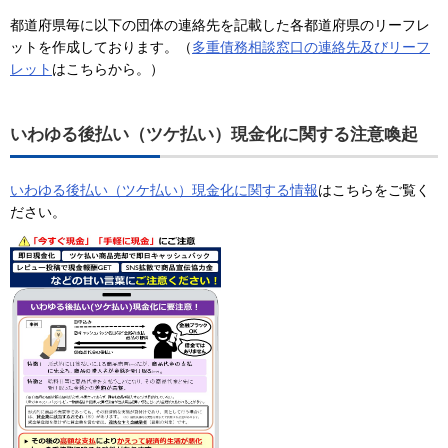
都道府県毎に以下の団体の連絡先を記載した各都道府県のリーフレ
ットを作成しております。（
多重債務相談窓口の連絡先及びリーフ
レット
はこちらから。）
いわゆる後払い（ツケ払い）現金化に関する注意喚起
いわゆる後払い（ツケ払い）現金化に関する情報
はこちらをご覧く
ださい。