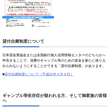
貸付自粛制度について
日本貸金業協会または全国銀行個人信用情報センターのどちらかへ
申告することで、浪費やギャンブル等のための資金を新たに借り入
れられないようにすることができる「貸付自粛制度」があります。
■
貸付自粛制度について（平成31年４月４日）
ギャンブル等依存症が疑われる方、そして御家族の皆様
へ