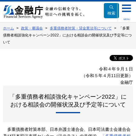
本
文
検索
へ
MENU
移
ホーム
政策・審議会
多重債務者対策・貸金業法等について
「多重
動
債務者相談強化キャンペーン2022」における相談会の開催状況及び予定等につ
いて
令和４年９月１日
（令和５年４月11日更新）
金融庁
「多重債務者相談強化キャンペーン2022」に
おける相談会の開催状況及び予定等について
多重債務者対策本部、日本弁護士連合会、日本司法書士会連合会