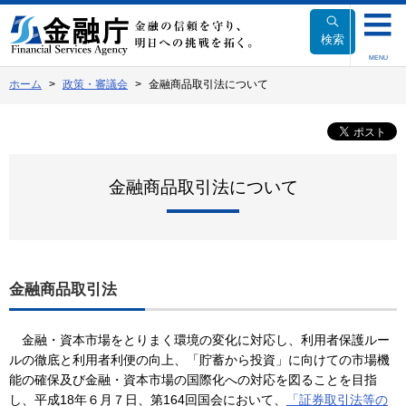
本
文
検索
へ
MENU
移
ホーム
政策・審議会
金融商品取引法について
動
金融商品取引法について
金融商品取引法
金融・資本市場をとりまく環境の変化に対応し、利用者保護ルー
ルの徹底と利用者利便の向上、「貯蓄から投資」に向けての市場機
能の確保及び金融・資本市場の国際化への対応を図ることを目指
し、平成18年６月７日、第164回国会において、
「証券取引法等の