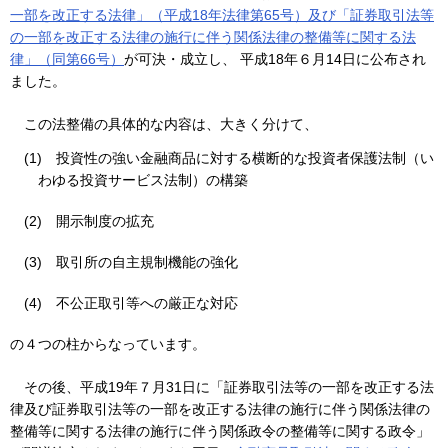
一部を改正する法律」（平成18年法律第65号）及び「証券取引法等
の一部を改正する法律の施行に伴う関係法律の整備等に関する法
律」（同第66号）
が可決・成立し、 平成18年６月14日に公布され
ました。
この法整備の具体的な内容は、大きく分けて、
(1)
投資性の強い金融商品に対する横断的な投資者保護法制（い
わゆる投資サービス法制）の構築
(2)
開示制度の拡充
(3)
取引所の自主規制機能の強化
(4)
不公正取引等への厳正な対応
の４つの柱からなっています。
その後、平成19年７月31日に「証券取引法等の一部を改正する法
律及び証券取引法等の一部を改正する法律の施行に伴う関係法律の
整備等に関する法律の施行に伴う関係政令の整備等に関する政令」