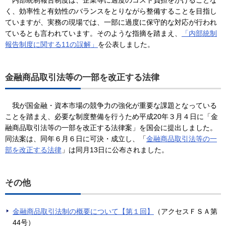
く、効率性と有効性のバランスをとりながら整備することを目指し
ていますが、実務の現場では、一部に過度に保守的な対応が行われ
ているとも言われています。そのような指摘を踏まえ、
「内部統制
報告制度に関する11の誤解」
を公表しました。
金融商品取引法等の一部を改正する法律
我が国金融・資本市場の競争力の強化が重要な課題となっている
ことを踏まえ、必要な制度整備を行うため平成20年３月４日に「金
融商品取引法等の一部を改正する法律案」を国会に提出しました。
同法案は、同年６月６日に可決・成立し、「
金融商品取引法等の一
部を改正する法律
」は同月13日に公布されました。
その他
金融商品取引法制の概要について【第１回】
（アクセスＦＳＡ第
44号）