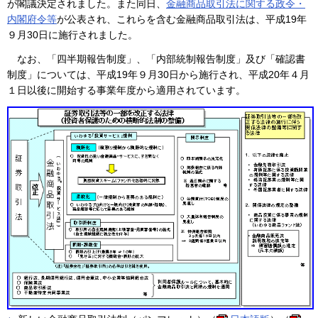
が閣議決定されました。また同日、
金融商品取引法に関する政令・
内閣府令等
が公表され、これらを含む金融商品取引法は、平成19年
９月30日に施行されました。
なお、「四半期報告制度」、「内部統制報告制度」及び「確認書
制度」については、平成19年９月30日から施行され、平成20年４月
１日以後に開始する事業年度から適用されています。