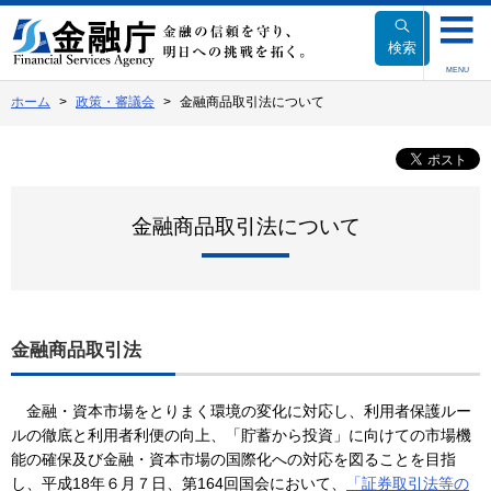
本
文
検索
へ
MENU
移
ホーム
政策・審議会
金融商品取引法について
動
金融商品取引法について
金融商品取引法
金融・資本市場をとりまく環境の変化に対応し、利用者保護ルー
ルの徹底と利用者利便の向上、「貯蓄から投資」に向けての市場機
能の確保及び金融・資本市場の国際化への対応を図ることを目指
し、平成18年６月７日、第164回国会において、
「証券取引法等の