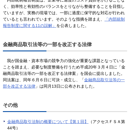
く、効率性と有効性のバランスをとりながら整備することを目指し
ていますが、実務の現場では、一部に過度に保守的な対応が行われ
ているとも言われています。そのような指摘を踏まえ、
「内部統制
報告制度に関する11の誤解」
を公表しました。
金融商品取引法等の一部を改正する法律
我が国金融・資本市場の競争力の強化が重要な課題となっている
ことを踏まえ、必要な制度整備を行うため平成20年３月４日に「金
融商品取引法等の一部を改正する法律案」を国会に提出しました。
同法案は、同年６月６日に可決・成立し、「
金融商品取引法等の一
部を改正する法律
」は同月13日に公布されました。
その他
金融商品取引法制の概要について【第１回】
（アクセスＦＳＡ第
44号）