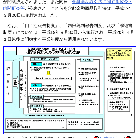
が閣議決定されました。また同日、
金融商品取引法に関する政令・
内閣府令等
が公表され、これらを含む金融商品取引法は、平成19年
９月30日に施行されました。
なお、「四半期報告制度」、「内部統制報告制度」及び「確認書
制度」については、平成19年９月30日から施行され、平成20年４月
１日以後に開始する事業年度から適用されています。