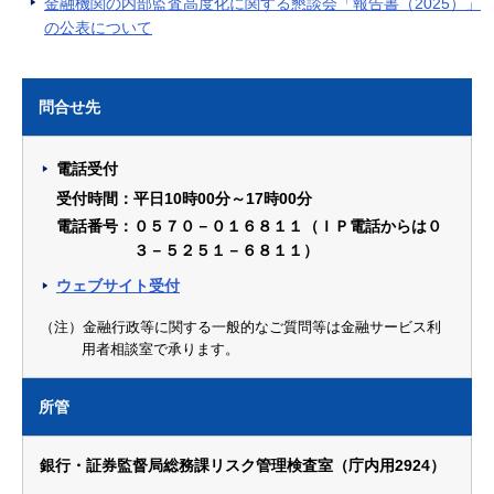
金融機関の内部監査高度化に関する懇談会「報告書（2025）」
の公表について
問合せ先
電話受付
受付時間：平日10時00分～17時00分
電話番号：０５７０－０１６８１１（ＩＰ電話からは０
３－５２５１－６８１１）
ウェブサイト受付
（注）金融行政等に関する一般的なご質問等は金融サービス利
用者相談室で承ります。
所管
銀行・証券監督局総務課リスク管理検査室（庁内用2924）