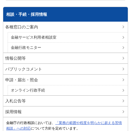
相談・手続・採用情報
各種窓口のご案内
金融サービス利用者相談室
金融行政モニター
情報公開等
パブリックコメント
申請・届出・照会
オンライン行政手続
入札公告等
採用情報
金融庁の行政相談においては、
「業務の範囲や程度を明らかに超える苦情
相談」への対応
について方針を定めています。