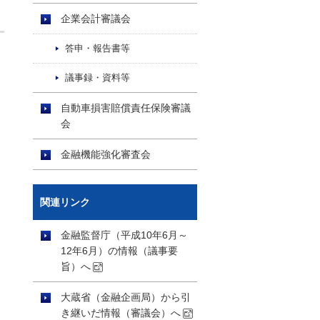
企業会計審議会
答申・報告書等
議事録・資料等
自動車損害賠償責任保険審議
会
金融機能強化審査会
関連リンク
金融監督庁（平成10年6月～
12年6月）の情報（議事要
旨）へ
大蔵省（金融企画局）から引
き継いだ情報（審議会）へ