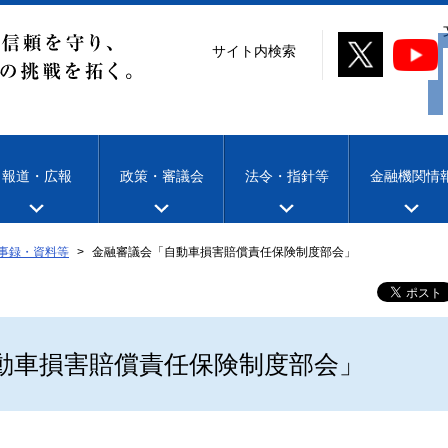
サイト内検索
報道・広報
政策・審議会
法令・指針等
金融機関情
事録・資料等
金融審議会「自動車損害賠償責任保険制度部会」
動車損害賠償責任保険制度部会」