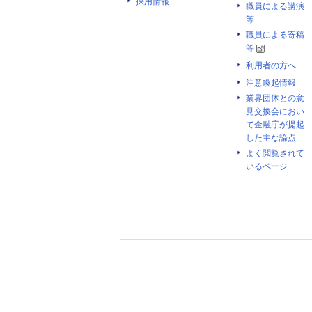
採用情報
職員による講演
等
職員による寄稿
等
利用者の方へ
注意喚起情報
業界団体との意
見交換会におい
て金融庁が提起
した主な論点
よく閲覧されて
いるページ