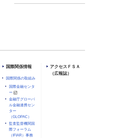
国際関係情報
アクセスＦＳＡ
（広報誌）
国際関係の取組み
国際金融センタ
ー
金融庁グローバ
ル金融連携セン
ター
（GLOPAC）
監査監督機関国
際フォーラム
（IFIAR）事務