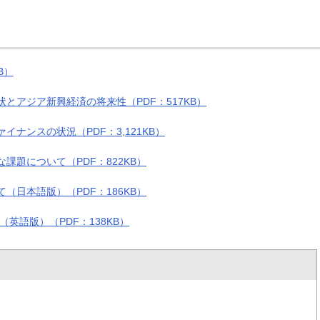
B）
とアジア新興経済の将来性（PDF：517KB）
ナンスの状況（PDF：3,121KB）
課題について（PDF：822KB）
（日本語版）（PDF：186KB）
英語版）（PDF：138KB）