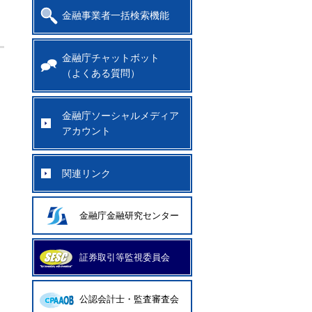
金融事業者一括検索機能
金融庁チャットボット
（よくある質問）
金融庁ソーシャルメディア
アカウント
関連リンク
金融庁金融研究センター
証券取引等監視委員会
公認会計士・監査審査会