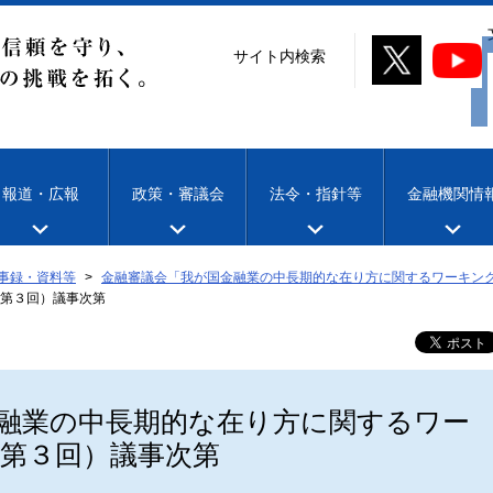
サイト内検索
報道・広報
政策・審議会
法令・指針等
金融機関情
事録・資料等
金融審議会「我が国金融業の中長期的な在り方に関するワーキン
第３回）議事次第
融業の中長期的な在り方に関するワー
第３回）議事次第