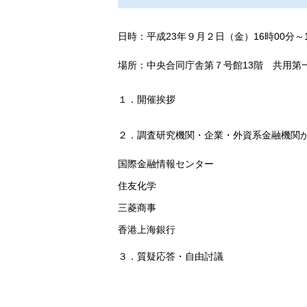
日時：平成23年９月２日（金）16時00分～1
場所：中央合同庁舎第７号館13階 共用第
１．開催挨拶
２．調査研究機関・企業・外資系金融機関
国際金融情報センター
住友化学
三菱商事
香港上海銀行
３．質疑応答・自由討議