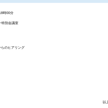
8時00分
一特別会議室
からのヒアリング
以