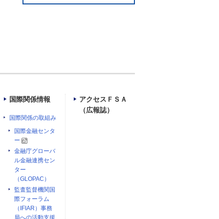
国際関係情報
アクセスＦＳＡ
（広報誌）
国際関係の取組み
国際金融センタ
ー
金融庁グローバ
ル金融連携セン
ター
（GLOPAC）
監査監督機関国
際フォーラム
（IFIAR）事務
局への活動支援