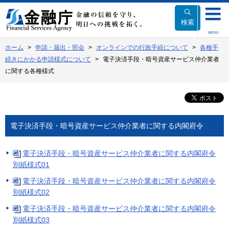
本
文
検索
へ
MENU
移
ホーム
申請・届出・照会
オンラインでの行政手続について
各種手
動
続きにかかる申請様式について
電子決済手段・暗号資産サービス仲介業者
に関する各種様式
電子決済手段・暗号資産サービス仲介業者に関する内閣府令
電子決済手段・暗号資産サービス仲介業者に関する内閣府令
別紙様式01
電子決済手段・暗号資産サービス仲介業者に関する内閣府令
別紙様式02
電子決済手段・暗号資産サービス仲介業者に関する内閣府令
別紙様式03