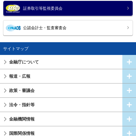
証券取引等監視委員会
公認会計士・監査審査会
サイトマップ
金融庁について
報道・広報
政策・審議会
法令・指針等
金融機関情報
国際関係情報