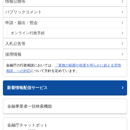
情報公開等
パブリックコメント
申請・届出・照会
オンライン行政手続
入札公告等
採用情報
金融庁の行政相談においては、
「業務の範囲や程度を明らかに超える苦情
相談」への対応
について方針を定めています。
新着情報配信サービス
金融事業者一括検索機能
金融庁チャットボット